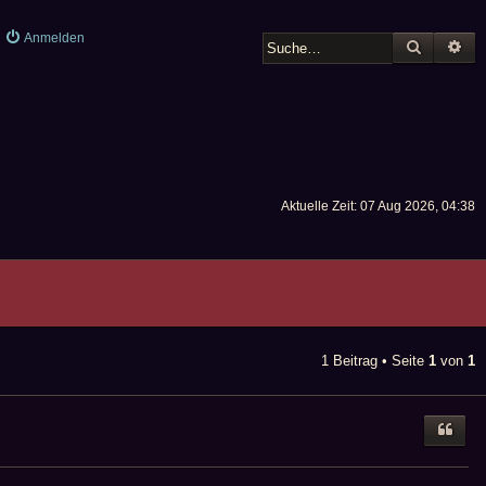
Anmelden
SUCHE
ER
Aktuelle Zeit: 07 Aug 2026, 04:38
1 Beitrag • Seite
1
von
1