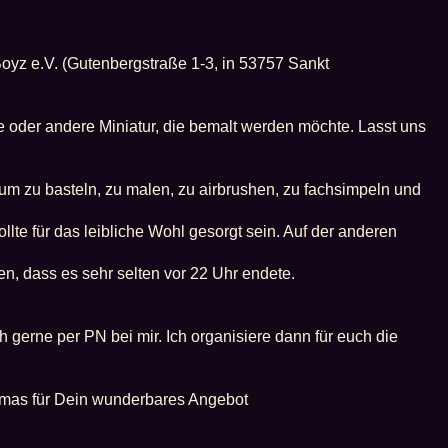
yz e.V. (Gutenbergstraße 1-3, in 53757 Sankt
ine oder andere Miniatur, die bemalt werden möchte. Lasst uns
um zu basteln, zu malen, zu airbrushen, zu fachsimpeln und
e für das leibliche Wohl gesorgt sein. Auf der anderen
n, dass es sehr selten vor 22 Uhr endete.
 gerne per PN bei mir. Ich organisiere dann für euch die
as für Dein wunderbares Angebot