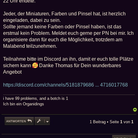
22 Uhr endete.
Jeder, der Miniaturen, Farben und Pinsel hat, ist herzlich
eingeladen, dabei zu sein.
Sollte jemand keine Farben oder Pinsel haben, ist das
erstmal kein Problem. Meldet euch gerne per PN bei mir. Ich
organisiere dann für euch die Möglichkeit, trotzdem am
Malabend teilzunehmen.
Teilnahme bitte im Discord an ihn, damit er euch tolle Plätze
sichern kann
Danke Thomas für Dein wunderbares
Angebot
https://discord.com/channels/5181879686 ... 4716017768
i have 99 problems, and a botch is 1
Ich bin ein Organidings
ANTWORTEN
1 Beitrag • Seite
1
von
1