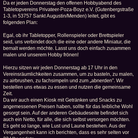
Da er jeden Donnerstag den offenen Hobbyabend des
Tabletopvereins Privateer-Poza-Boyz e.V. (Gutenbergstraße
1-3, in 53757 Sankt Augustin/Menden) leitet, gibt es
folgenden Plan:
Egal, ob ihr Tabletopper, Rollenspieler oder Brettspieler
seid, uns verbindet doch die eine oder andere Miniatur, die
bemalt werden möchte. Lasst uns doch einfach zusammen
malen und unserem Hobby frönen!
Hierzu sitzen wir jeden Donnerstag ab 17 Uhr in den
Vereinsräumlichkeiten zusammen, um zu basteln, zu malen,
zu airbrushen, zu fachsimpeln und zum „abnerden”. Wir
bestellen uns etwas zu essen und nutzen die gemeinsame
Zeit.
Da wir auch einen Kiosk mit Getränken und Snacks zu
angemessenen Preisen haben, sollte für das leibliche Wohl
gesorgt sein. Auf der anderen Gebäudeseite befindet sich
auch ein Netto, für alle, die sich selbst versorgen möchten.
Es geht so lange, wie Lust und Laune bestehen. Aus der
Vergangenheit kann ich berichten, dass es sehr selten vor