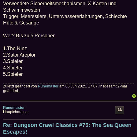
Verwendete Sicherheitsmechanismen: X-Karten und
Schwimmwesten
Trigger: Meerestiere, Unterwassererfahrungen, Schlechte
Hüte & Gesänge
Wer? Bis zu 5 Personen
1.The Ninz
2.Sator Areptor
3.Spieler
4.Spieler
5.Spieler
Zuletzt geändert von
Runemaster
am 06 Jun 2025, 17:07, insgesamt 2-mal
geändert.
Runemaster
Hauptcharakter
Re: Dungeon Crawl Classics #75: The Sea Queen
Escapes!