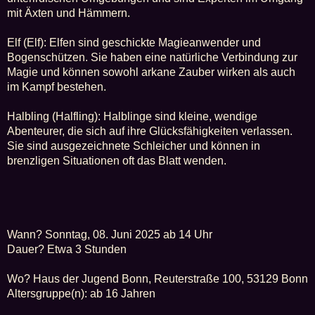
mit Äxten und Hämmern.
Elf (Elf): Elfen sind geschickte Magieanwender und
Bogenschützen. Sie haben eine natürliche Verbindung zur
Magie und können sowohl arkane Zauber wirken als auch
im Kampf bestehen.
Halbling (Halfling): Halblinge sind kleine, wendige
Abenteurer, die sich auf ihre Glücksfähigkeiten verlassen.
Sie sind ausgezeichnete Schleicher und können in
brenzligen Situationen oft das Blatt wenden.
Wann? Sonntag, 08. Juni 2025 ab 14 Uhr
Dauer? Etwa 3 Stunden
Wo? Haus der Jugend Bonn, Reu­ter­stra­ße 100, 53129 Bonn
Altersgruppe(n): ab 16 Jahren