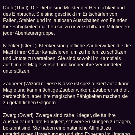
Dieb (Thief): Die Diebe sind Meister der Heimlichkeit und
des Einbruchs. Sie sind geschickt im Entschärfen von
Fallen, Stehlen und im lautlosen Ausschalten von Feinden.
Ihre Fähigkeiten machen sie zu unverzichtbaren Mitgliedern
jeder Abenteurergruppe.
Kleriker (Cleric): Kleriker sind göttliche Zauberwirker, die die
Macht ihrer Götter kanalisieren, um zu heilen, zu schützen
und Untote zu vertreiben. Sie sind sowohl im Kampf als
auch in der Magie versiert und können ihre Verbündeten
unterstützen.
Zauberer (Wizard): Diese Klasse ist spezialisiert auf arkane
Magie und kann mächtige Zauber wirken. Zauberer sind oft
zerbrechlich, aber ihre magischen Fähigkeiten machen sie
zu gefährlichen Gegnern.
Zwerg (Dwarf): Zwerge sind zähe Krieger, die für ihre
Ausdauer und ihre Fähigkeit, schwere Rüstungen zu tragen,
bekannt sind. Sie haben eine natürliche Affinität zu
unterirdischen Umgebungen und sind Experten im Umgang