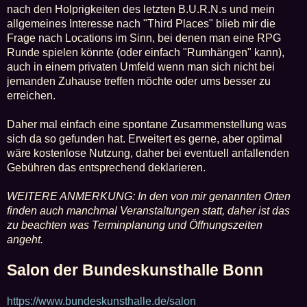
a
nach den Holprigkeiten des letzten B.U.R.N.s und mein
g
allgemeines Interesse nach "Third Places" blieb mir die
Frage nach Locations im Sinn, bei denen man eine RPG
Runde spielen könnte (oder einfach "Rumhängen" kann),
auch in einem privaten Umfeld wenn man sich nicht bei
jemanden Zuhause treffen möchte oder ums besser zu
erreichen.
Daher mal einfach eine spontane Zusammenstellung was
sich da so gefunden hat. Erweitert es gerne, aber optimal
wäre kostenlose Nutzung, daher bei eventuell anfallenden
Gebühren das entsprechend deklarieren.
WEITERE ANMERKUNG: In den von mir genannten Orten
finden auch manchmal Veranstaltungen statt, daher ist das
zu beachten was Terminplanung und Öffnungszeiten
angeht.
Salon der Bundeskunsthalle Bonn
https://www.bundeskunsthalle.de/salon