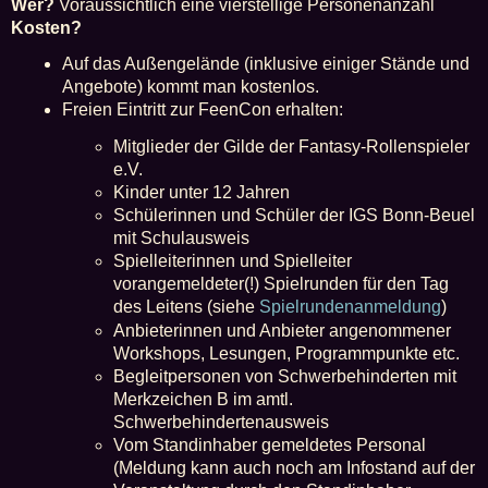
Wer?
Voraussichtlich eine vierstellige Personenanzahl
Kosten?
Auf das Außengelände (inklusive einiger Stände und
Angebote) kommt man kostenlos.
Freien Eintritt zur FeenCon erhalten:
Mitglieder der Gilde der Fantasy-Rollenspieler
e.V.
Kinder unter 12 Jahren
Schülerinnen und Schüler der IGS Bonn-Beuel
mit Schulausweis
Spielleiterinnen und Spielleiter
vorangemeldeter(!) Spielrunden für den Tag
des Leitens (siehe
Spielrundenanmeldung
)
Anbieterinnen und Anbieter angenommener
Workshops, Lesungen, Programmpunkte etc.
Begleitpersonen von Schwerbehinderten mit
Merkzeichen B im amtl.
Schwerbehindertenausweis
Vom Standinhaber gemeldetes Personal
(Meldung kann auch noch am Infostand auf der