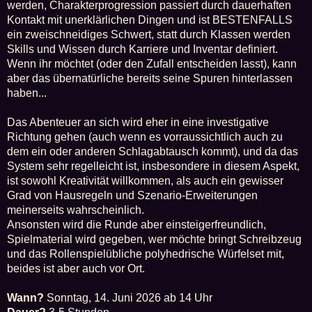
werden, Charakterprogression passiert durch dauerhaften
Kontakt mit unerklärlichen Dingen und ist BESTENFALLS
ein zweischneidiges Schwert, statt durch Klassen werden
Skills und Wissen durch Karriere und Inventar definiert.
Wenn ihr möchtet (oder den Zufall entscheiden lasst), kann
aber das übernatürliche bereits seine Spuren hinterlassen
haben...
Das Abenteuer an sich wird eher in eine investigative
Richtung gehen (auch wenn es vorraussichtlich auch zu
dem ein oder anderen Schlagabtausch kommt), und da das
System sehr regelleicht ist, insbesondere in diesem Aspekt,
ist sowohl Kreativität willkommen, als auch ein gewisser
Grad von Hausregeln und Szenario-Erweiterungen
meinerseits wahrscheinlich.
Ansonsten wird die Runde aber einsteigerfreundlich,
Spielmaterial wird gegeben, wer möchte bringt Schreibzeug
und das Rollenspielübliche polyhedrische Würfelset mit,
beides ist aber auch vor Ort.
Wann?
Sonntag, 14. Juni 2026 ab 14 Uhr