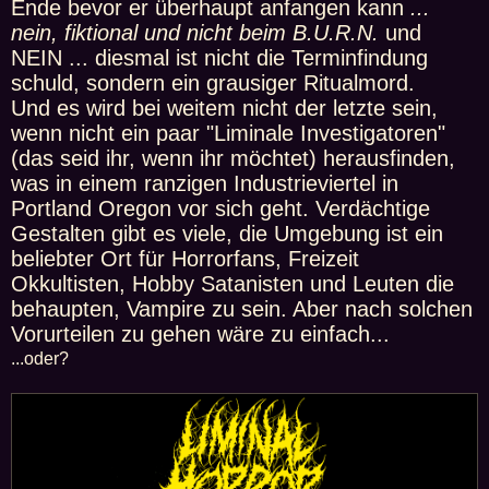
Ende bevor er überhaupt anfangen kann
...
r
a
nein, fiktional und nicht beim B.U.R.N.
und
g
NEIN ... diesmal ist nicht die Terminfindung
schuld, sondern ein grausiger Ritualmord.
Und es wird bei weitem nicht der letzte sein,
wenn nicht ein paar "Liminale Investigatoren"
(das seid ihr, wenn ihr möchtet) herausfinden,
was in einem ranzigen Industrieviertel in
Portland Oregon vor sich geht. Verdächtige
Gestalten gibt es viele, die Umgebung ist ein
beliebter Ort für Horrorfans, Freizeit
Okkultisten, Hobby Satanisten und Leuten die
behaupten, Vampire zu sein. Aber nach solchen
Vorurteilen zu gehen wäre zu einfach...
...oder?