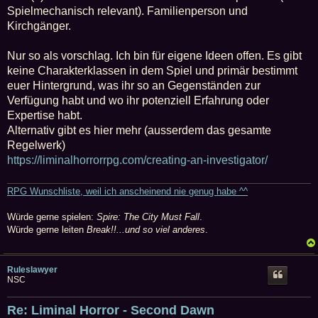
Spielmechanisch relevant). Familienperson und
Kirchgänger.
Nur so als vorschlag. Ich bin für eigene Ideen offen. Es gibt
keine Charakterklassen in dem Spiel und primär bestimmt
euer Hintergrund, was ihr so an Gegenständen zur
Verfügung habt und wo ihr potenziell Erfahrung oder
Expertise habt.
Alternativ gibt es hier mehr (ausserdem das gesamte
Regelwerk)
https://liminalhorrorrpg.com/creating-an-investigator/
RPG Wunschliste, weil ich anscheinend nie genug habe ^^
Würde gerne spielen:
Spire: The City Must Fall
.
Würde gerne leiten
Break!!...und so viel anderes
.
Ruleslawyer
NSC
Re: Liminal Horror - Second Dawn