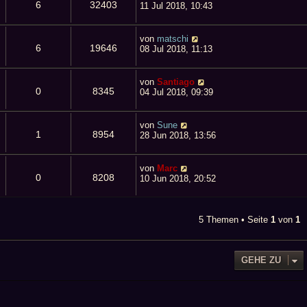
6
32403
11 Jul 2018, 10:43
von
matschi
6
19646
08 Jul 2018, 11:13
von
Santiago
0
8345
04 Jul 2018, 09:39
von
Sune
1
8954
28 Jun 2018, 13:56
von
Marc
0
8208
10 Jun 2018, 20:52
5 Themen • Seite
1
von
1
GEHE ZU