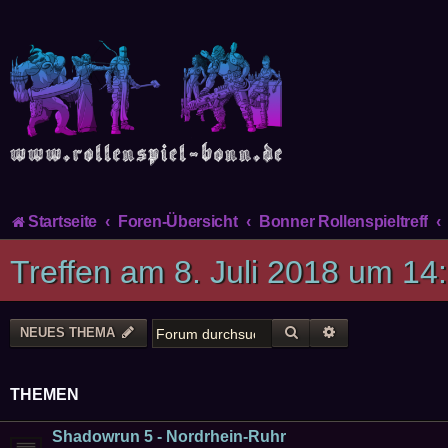
Startseite
Foren-Übersicht
Bonner Rollenspieltreff
Treffen am 8. Juli 2018 um 14
SUCHE
ERWEITERTE SU
NEUES THEMA
THEMEN
Shadowrun 5 - Nordrhein-Ruhr