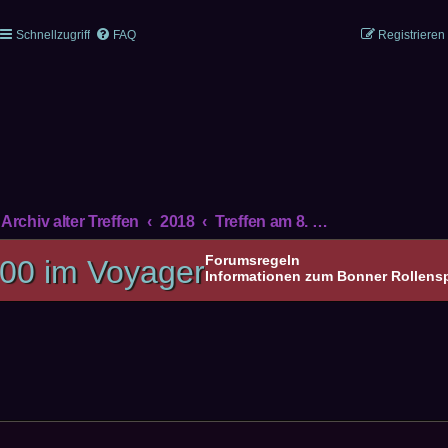
Schnellzugriff
FAQ
Registrieren
Archiv alter Treffen
2018
Treffen am 8. Juli 2018 um 14:00 im Voyager
Forumsregeln
:00 im Voyager
Informationen zum Bonner Rollenspi
CHE