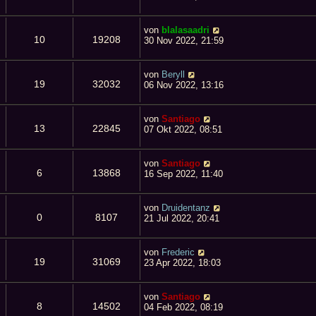
von
blalasaadri
10
19208
30 Nov 2022, 21:59
von
Beryll
19
32032
06 Nov 2022, 13:16
von
Santiago
13
22845
07 Okt 2022, 08:51
von
Santiago
6
13868
16 Sep 2022, 11:40
von
Druidentanz
0
8107
21 Jul 2022, 20:41
von
Frederic
19
31069
23 Apr 2022, 18:03
von
Santiago
8
14502
04 Feb 2022, 08:19