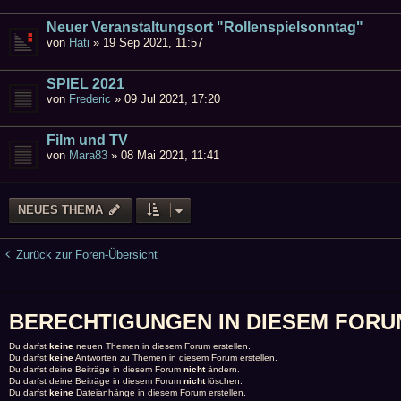
Neuer Veranstaltungsort "Rollenspielsonntag"
von
Hati
»
19 Sep 2021, 11:57
SPIEL 2021
von
Frederic
»
09 Jul 2021, 17:20
Film und TV
von
Mara83
»
08 Mai 2021, 11:41
NEUES THEMA
Zurück zur Foren-Übersicht
BERECHTIGUNGEN IN DIESEM FORU
Du darfst
keine
neuen Themen in diesem Forum erstellen.
Du darfst
keine
Antworten zu Themen in diesem Forum erstellen.
Du darfst deine Beiträge in diesem Forum
nicht
ändern.
Du darfst deine Beiträge in diesem Forum
nicht
löschen.
Du darfst
keine
Dateianhänge in diesem Forum erstellen.