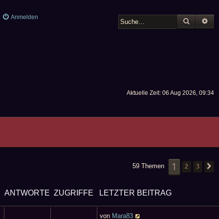
Anmelden
SUCHE
ER
Aktuelle Zeit: 06 Aug 2026, 09:34
1
59 Themen
2
3
ANTWORTE
ZUGRIFFE
LETZTER BEITRAG
N
von
Mara83