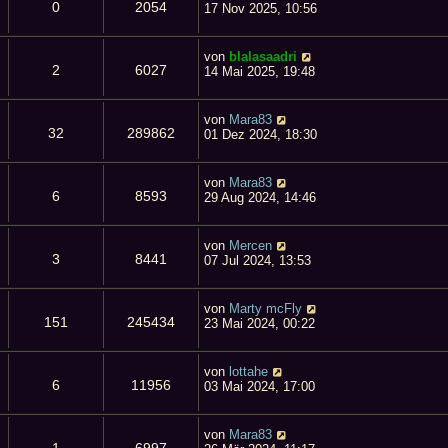
0
2054
17 Nov 2025, 10:56
von
blalasaadri
2
6027
14 Mai 2025, 19:48
von
Mara83
32
289862
01 Dez 2024, 18:30
von
Mara83
6
8593
29 Aug 2024, 14:46
von
Mercen
3
8441
07 Jul 2024, 13:53
von
Marty mcFly
151
245434
23 Mai 2024, 00:22
von
lottahe
6
11956
03 Mai 2024, 17:00
von
Mara83