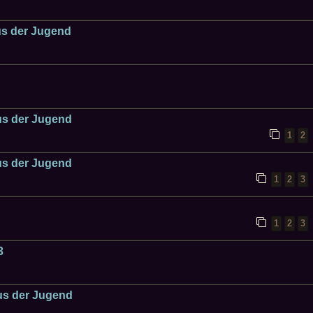
us der Jugend
us der Jugend
1
2
us der Jugend
1
2
3
1
2
3
3
us der Jugend