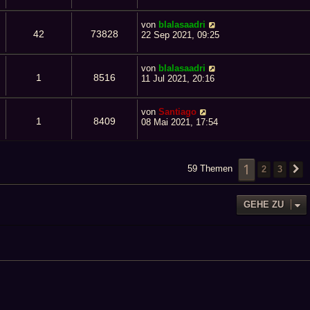
von
blalasaadri
42
73828
22 Sep 2021, 09:25
von
blalasaadri
1
8516
11 Jul 2021, 20:16
von
Santiago
1
8409
08 Mai 2021, 17:54
1
59 Themen
2
3
GEHE ZU