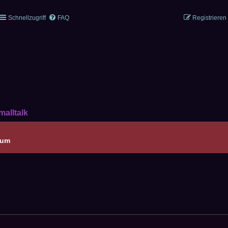
Schnellzugriff
FAQ
Registrieren
malltalk
sum
CHE