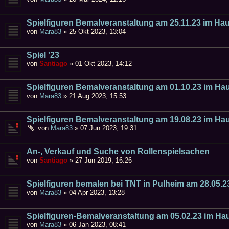
Spielfiguren Bemalveranstaltung am 25.11.23 im Ha
von
Mara83
»
25 Okt 2023, 13:04
Spiel '23
von
Santiago
»
01 Okt 2023, 14:12
Spielfiguren Bemalveranstaltung am 01.10.23 im Ha
von
Mara83
»
21 Aug 2023, 15:53
Spielfiguren Bemalveranstaltung am 19.08.23 im Ha
von
Mara83
»
07 Jun 2023, 19:31
An-, Verkauf und Suche von Rollenspielsachen
von
Santiago
»
27 Jun 2019, 16:26
Spielfiguren bemalen bei TNT in Pulheim am 28.05.2
von
Mara83
»
04 Apr 2023, 13:28
Spielfiguren-Bemalveranstaltung am 05.02.23 im Ha
von
Mara83
»
06 Jan 2023, 08:41