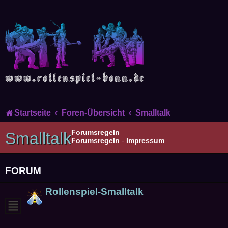
Startseite
Foren-Übersicht
Smalltalk
Forumsregeln
Smalltalk
Forumsregeln
-
Impressum
FORUM
Rollenspiel-Smalltalk