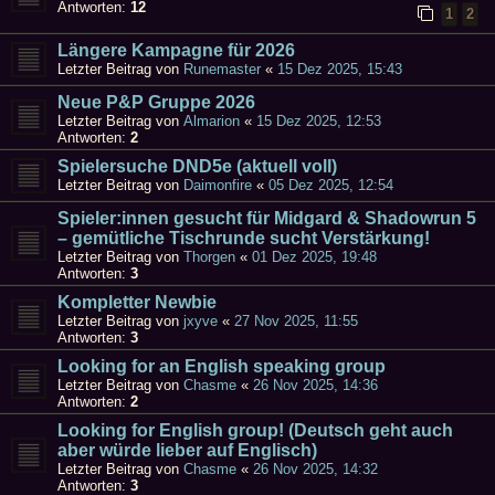
Antworten:
12
1
2
Längere Kampagne für 2026
Letzter Beitrag von
Runemaster
«
15 Dez 2025, 15:43
Neue P&P Gruppe 2026
Letzter Beitrag von
Almarion
«
15 Dez 2025, 12:53
Antworten:
2
Spielersuche DND5e (aktuell voll)
Letzter Beitrag von
Daimonfire
«
05 Dez 2025, 12:54
Spieler:innen gesucht für Midgard & Shadowrun 5
– gemütliche Tischrunde sucht Verstärkung!
Letzter Beitrag von
Thorgen
«
01 Dez 2025, 19:48
Antworten:
3
Kompletter Newbie
Letzter Beitrag von
jxyve
«
27 Nov 2025, 11:55
Antworten:
3
Looking for an English speaking group
Letzter Beitrag von
Chasme
«
26 Nov 2025, 14:36
Antworten:
2
Looking for English group! (Deutsch geht auch
aber würde lieber auf Englisch)
Letzter Beitrag von
Chasme
«
26 Nov 2025, 14:32
Antworten:
3