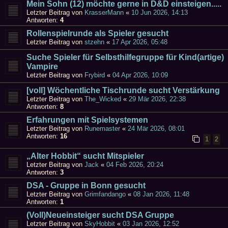
Mein Sohn (12) möchte gerne in D&D einsteigen.....
Letzter Beitrag von
KrasserMann
«
10 Jun 2026, 14:13
Antworten:
4
Rollenspielrunde als Spieler gesucht
Letzter Beitrag von
stzehn
«
17 Apr 2026, 05:48
Suche Spieler für Selbsthilfegruppe für Kind(artige)
Vampire
Letzter Beitrag von
Frybird
«
04 Apr 2026, 10:09
[voll] Wöchentliche Tischrunde sucht Verstärkung
Letzter Beitrag von
The_Wicked
«
29 Mär 2026, 22:38
Antworten:
8
Erfahrungen mit Spielsystemen
Letzter Beitrag von
Runemaster
«
24 Mär 2026, 08:01
Antworten:
16
1
2
„Alter Hobbit“ sucht Mitspieler
Letzter Beitrag von
Jack
«
04 Feb 2026, 20:24
Antworten:
3
DSA - Gruppe in Bonn gesucht
Letzter Beitrag von
Grimfandango
«
08 Jan 2026, 11:48
Antworten:
1
(Voll)Neueinsteiger sucht DSA Gruppe
Letzter Beitrag von
SkyHobbit
«
03 Jan 2026, 12:52