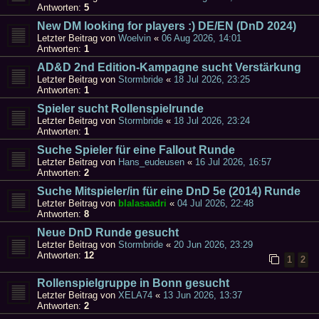
Antworten:
5
New DM looking for players :) DE/EN (DnD 2024)
Letzter Beitrag von
Woelvin
«
06 Aug 2026, 14:01
Antworten:
1
AD&D 2nd Edition-Kampagne sucht Verstärkung
Letzter Beitrag von
Stormbride
«
18 Jul 2026, 23:25
Antworten:
1
Spieler sucht Rollenspielrunde
Letzter Beitrag von
Stormbride
«
18 Jul 2026, 23:24
Antworten:
1
Suche Spieler für eine Fallout Runde
Letzter Beitrag von
Hans_eudeusen
«
16 Jul 2026, 16:57
Antworten:
2
Suche Mitspieler/in für eine DnD 5e (2014) Runde
Letzter Beitrag von
blalasaadri
«
04 Jul 2026, 22:48
Antworten:
8
Neue DnD Runde gesucht
Letzter Beitrag von
Stormbride
«
20 Jun 2026, 23:29
Antworten:
12
1
2
Rollenspielgruppe in Bonn gesucht
Letzter Beitrag von
XELA74
«
13 Jun 2026, 13:37
Antworten:
2