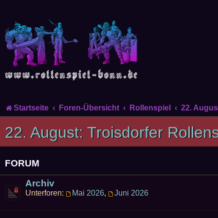
Startseite
Foren-Übersicht
Rollenspiel
22. August
22. August: Troisdorfer Rollens
FORUM
Archiv
Unterforen:
Mai 2026
,
Juni 2026