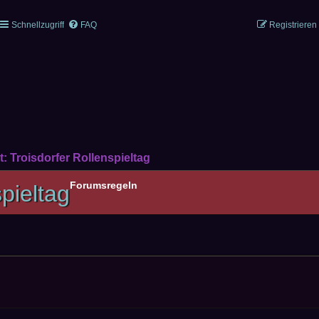
Schnellzugriff
FAQ
Registrieren
: Troisdorfer Rollenspieltag
Forumsregeln
pieltag