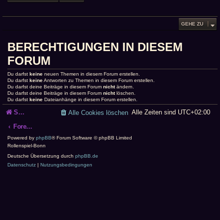
GEHE ZU
BERECHTIGUNGEN IN DIESEM
FORUM
Du darfst
keine
neuen Themen in diesem Forum erstellen.
Du darfst
keine
Antworten zu Themen in diesem Forum erstellen.
Du darfst deine Beiträge in diesem Forum
nicht
ändern.
Du darfst deine Beiträge in diesem Forum
nicht
löschen.
Du darfst
keine
Dateianhänge in diesem Forum erstellen.
Startseite
Alle Zeiten sind
UTC+02:00
Alle Cookies löschen
Foren-Übersicht
Powered by
phpBB
® Forum Software © phpBB Limited
Rollenspiel-Bonn
Deutsche Übersetzung durch
phpBB.de
Datenschutz
|
Nutzungsbedingungen