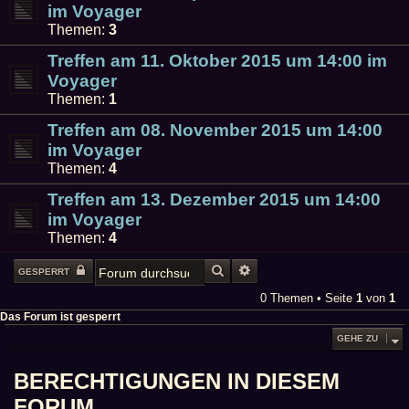
im Voyager
Themen:
3
Treffen am 11. Oktober 2015 um 14:00 im
Voyager
Themen:
1
Treffen am 08. November 2015 um 14:00
im Voyager
Themen:
4
Treffen am 13. Dezember 2015 um 14:00
im Voyager
Themen:
4
SUCHE
ERWEITERTE SUCHE
GESPERRT
0 Themen • Seite
1
von
1
Das Forum ist gesperrt
GEHE ZU
BERECHTIGUNGEN IN DIESEM
FORUM