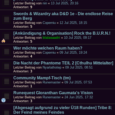
Letzter Beitrag von
nin
«
13 Jul 2025, 20:16
Antworten:
9
Swords & Wizardry aka D&D 1e - Die endlose Reise
zum Berg
Letzter Beitrag von
Coperniu
«
12 Jul 2025, 18:15
Antworten:
5
[Ankündigung & Organisation] Rock the B.U.R.N.!
Letzter Beitrag von
blalasaadri
«
10 Jul 2025, 09:17
Antworten:
5
Wer möchte welchen Raum haben?
Letzter Beitrag von
Coperniu
«
09 Jul 2025, 19:24
Antworten:
4
Die Nacht der Phantome TEIL 2 [Cthulhu Mittelalter]
Letzter Beitrag von
Nyarlathotep
«
09 Jul 2025, 08:51
Antworten:
3
Community Mampf-Tisch (tm)
Letzter Beitrag von
Runemaster
«
09 Jul 2025, 07:53
Antworten:
1
Runequest Gloranthan Gaumata's Vision
Letzter Beitrag von
Runemaster
«
24 Jun 2025, 17:32
Antworten:
3
[Abgesagt aufgrund zu vieler Ü18 Runden] Tribe 8:
Der Feind meines Feindes