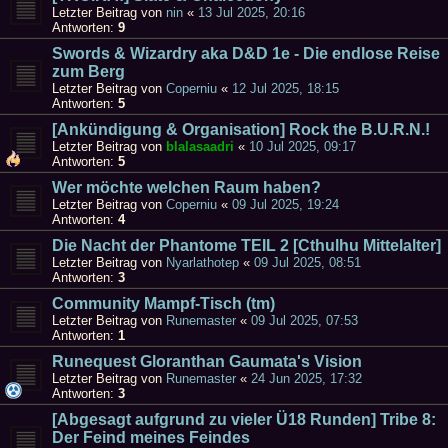
Letzter Beitrag von
nin
«
13 Jul 2025, 20:16
Antworten:
9
Swords & Wizardry aka D&D 1e - Die endlose Reise
zum Berg
Letzter Beitrag von
Coperniu
«
12 Jul 2025, 18:15
Antworten:
5
[Ankündigung & Organisation] Rock the B.U.R.N.!
Letzter Beitrag von
blalasaadri
«
10 Jul 2025, 09:17
Antworten:
5
Wer möchte welchen Raum haben?
Letzter Beitrag von
Coperniu
«
09 Jul 2025, 19:24
Antworten:
4
Die Nacht der Phantome TEIL 2 [Cthulhu Mittelalter]
Letzter Beitrag von
Nyarlathotep
«
09 Jul 2025, 08:51
Antworten:
3
Community Mampf-Tisch (tm)
Letzter Beitrag von
Runemaster
«
09 Jul 2025, 07:53
Antworten:
1
Runequest Gloranthan Gaumata's Vision
Letzter Beitrag von
Runemaster
«
24 Jun 2025, 17:32
Antworten:
3
[Abgesagt aufgrund zu vieler Ü18 Runden] Tribe 8:
Der Feind meines Feindes