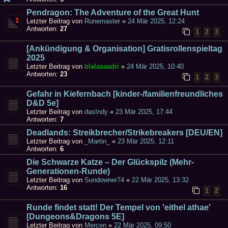
Pendragon: The Adventure of the Great Hunt
Letzter Beitrag von
Runemaster
«
24 Mär 2025, 12:24
Antworten:
27
1
2
3
[Ankündigung & Organisation] Gratisrollenspieltag
2025
Letzter Beitrag von
blalasaadri
«
24 Mär 2025, 10:40
Antworten:
23
1
2
3
Gefahr in Kiefernbach [kinder-/familienfreundliches
D&D 5e]
Letzter Beitrag von
dasIndy
«
23 Mär 2025, 17:44
Antworten:
7
Deadlands: Streikbrecher/Strikebreakers [DEU/EN]
Letzter Beitrag von
_Martin_
«
23 Mär 2025, 12:11
Antworten:
6
Die Schwarze Katze – Der Glückspilz (Mehr-
Generationen-Runde)
Letzter Beitrag von
Sundowner74
«
22 Mär 2025, 13:32
Antworten:
16
1
2
Runde findet statt! Der Tempel von 'eithel athae'
[Dungeons&Dragons 5E]
Letzter Beitrag von
Mercen
«
22 Mär 2025, 09:50