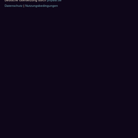
Deutsche Übersetzung durch
phpBB.de
Datenschutz
|
Nutzungsbedingungen