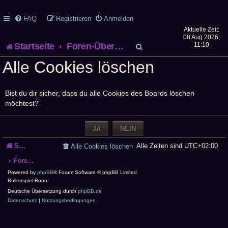
FAQ
Registrieren
Anmelden
Aktuelle Zeit:
08 Aug 2026,
S
Startseite
Foren-Übersicht
11:10
Alle Cookies löschen
u
c
Bist du dir sicher, dass du alle Cookies des Boards löschen
h
möchtest?
e
Startseite
Alle Zeiten sind
UTC+02:00
Alle Cookies löschen
Foren-Übersicht
Powered by
phpBB
® Forum Software © phpBB Limited
Rollenspiel-Bonn
Deutsche Übersetzung durch
phpBB.de
Datenschutz
|
Nutzungsbedingungen