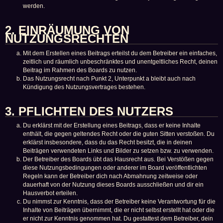
werden.
2. EINRÄUMUNG VON
NUTZUNGSRECHTEN
Mit dem Erstellen eines Beitrags erteilst du dem Betreiber ein einfaches,
zeitlich und räumlich unbeschränktes und unentgeltliches Recht, deinen
Beitrag im Rahmen des Boards zu nutzen.
Das Nutzungsrecht nach Punkt 2, Unterpunkt a bleibt auch nach
Kündigung des Nutzungsvertrages bestehen.
3. PFLICHTEN DES NUTZERS
Du erklärst mit der Erstellung eines Beitrags, dass er keine Inhalte
enthält, die gegen geltendes Recht oder die guten Sitten verstoßen. Du
erklärst insbesondere, dass du das Recht besitzt, die in deinen
Beiträgen verwendeten Links und Bilder zu setzen bzw. zu verwenden.
Der Betreiber des Boards übt das Hausrecht aus. Bei Verstößen gegen
diese Nutzungsbedingungen oder anderer im Board veröffentlichten
Regeln kann der Betreiber dich nach Abmahnung zeitweise oder
dauerhaft von der Nutzung dieses Boards ausschließen und dir ein
Hausverbot erteilen.
Du nimmst zur Kenntnis, dass der Betreiber keine Verantwortung für die
Inhalte von Beiträgen übernimmt, die er nicht selbst erstellt hat oder die
er nicht zur Kenntnis genommen hat. Du gestattest dem Betreiber, dein