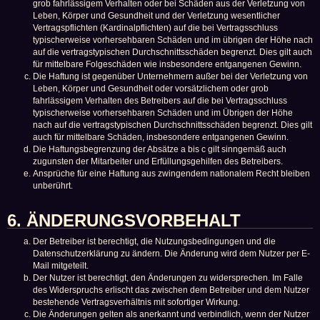
grob fahrlässigem Verhalten oder bei Schäden aus der Verletzung von
Leben, Körper und Gesundheit und der Verletzung wesentlicher
Vertragspflichten (Kardinalpflichten) auf die bei Vertragsschluss
typischerweise vorhersehbaren Schäden und im übrigen der Höhe nach
auf die vertragstypischen Durchschnittsschäden begrenzt. Dies gilt auch
für mittelbare Folgeschäden wie insbesondere entgangenen Gewinn.
Die Haftung ist gegenüber Unternehmern außer bei der Verletzung von
Leben, Körper und Gesundheit oder vorsätzlichem oder grob
fahrlässigem Verhalten des Betreibers auf die bei Vertragsschluss
typischerweise vorhersehbaren Schäden und im Übrigen der Höhe
nach auf die vertragstypischen Durchschnittsschäden begrenzt. Dies gilt
auch für mittelbare Schäden, insbesondere entgangenen Gewinn.
Die Haftungsbegrenzung der Absätze a bis c gilt sinngemäß auch
zugunsten der Mitarbeiter und Erfüllungsgehilfen des Betreibers.
Ansprüche für eine Haftung aus zwingendem nationalem Recht bleiben
unberührt.
6. ÄNDERUNGSVORBEHALT
Der Betreiber ist berechtigt, die Nutzungsbedingungen und die
Datenschutzerklärung zu ändern. Die Änderung wird dem Nutzer per E-
Mail mitgeteilt.
Der Nutzer ist berechtigt, den Änderungen zu widersprechen. Im Falle
des Widerspruchs erlischt das zwischen dem Betreiber und dem Nutzer
bestehende Vertragsverhältnis mit sofortiger Wirkung.
Die Änderungen gelten als anerkannt und verbindlich, wenn der Nutzer