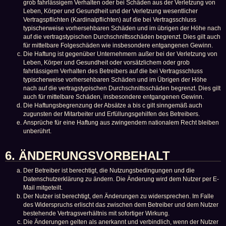
grob fahrlässigem Verhalten oder bei Schäden aus der Verletzung von
Leben, Körper und Gesundheit und der Verletzung wesentlicher
Vertragspflichten (Kardinalpflichten) auf die bei Vertragsschluss
typischerweise vorhersehbaren Schäden und im übrigen der Höhe nach
auf die vertragstypischen Durchschnittsschäden begrenzt. Dies gilt auch
für mittelbare Folgeschäden wie insbesondere entgangenen Gewinn.
Die Haftung ist gegenüber Unternehmern außer bei der Verletzung von
Leben, Körper und Gesundheit oder vorsätzlichem oder grob
fahrlässigem Verhalten des Betreibers auf die bei Vertragsschluss
typischerweise vorhersehbaren Schäden und im Übrigen der Höhe
nach auf die vertragstypischen Durchschnittsschäden begrenzt. Dies gilt
auch für mittelbare Schäden, insbesondere entgangenen Gewinn.
Die Haftungsbegrenzung der Absätze a bis c gilt sinngemäß auch
zugunsten der Mitarbeiter und Erfüllungsgehilfen des Betreibers.
Ansprüche für eine Haftung aus zwingendem nationalem Recht bleiben
unberührt.
6. ÄNDERUNGSVORBEHALT
Der Betreiber ist berechtigt, die Nutzungsbedingungen und die
Datenschutzerklärung zu ändern. Die Änderung wird dem Nutzer per E-
Mail mitgeteilt.
Der Nutzer ist berechtigt, den Änderungen zu widersprechen. Im Falle
des Widerspruchs erlischt das zwischen dem Betreiber und dem Nutzer
bestehende Vertragsverhältnis mit sofortiger Wirkung.
Die Änderungen gelten als anerkannt und verbindlich, wenn der Nutzer