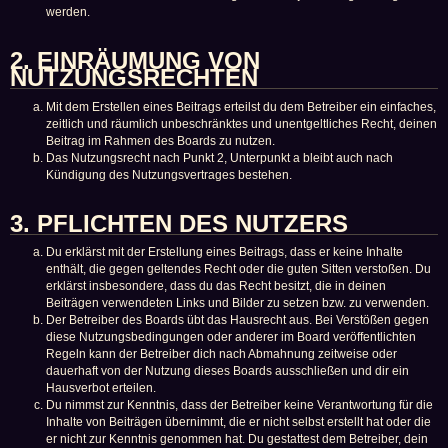
werden.
2. EINRÄUMUNG VON
NUTZUNGSRECHTEN
Mit dem Erstellen eines Beitrags erteilst du dem Betreiber ein einfaches,
zeitlich und räumlich unbeschränktes und unentgeltliches Recht, deinen
Beitrag im Rahmen des Boards zu nutzen.
Das Nutzungsrecht nach Punkt 2, Unterpunkt a bleibt auch nach
Kündigung des Nutzungsvertrages bestehen.
3. PFLICHTEN DES NUTZERS
Du erklärst mit der Erstellung eines Beitrags, dass er keine Inhalte
enthält, die gegen geltendes Recht oder die guten Sitten verstoßen. Du
erklärst insbesondere, dass du das Recht besitzt, die in deinen
Beiträgen verwendeten Links und Bilder zu setzen bzw. zu verwenden.
Der Betreiber des Boards übt das Hausrecht aus. Bei Verstößen gegen
diese Nutzungsbedingungen oder anderer im Board veröffentlichten
Regeln kann der Betreiber dich nach Abmahnung zeitweise oder
dauerhaft von der Nutzung dieses Boards ausschließen und dir ein
Hausverbot erteilen.
Du nimmst zur Kenntnis, dass der Betreiber keine Verantwortung für die
Inhalte von Beiträgen übernimmt, die er nicht selbst erstellt hat oder die
er nicht zur Kenntnis genommen hat. Du gestattest dem Betreiber, dein