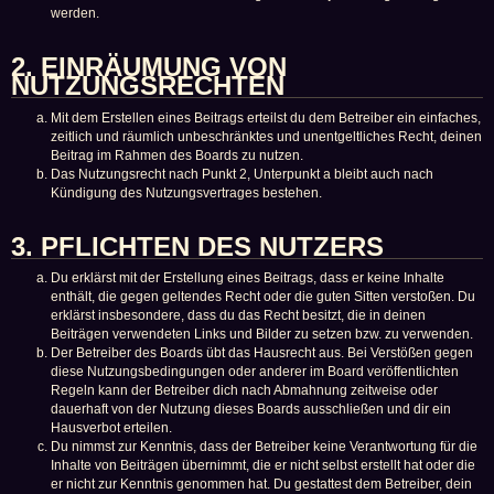
werden.
2. EINRÄUMUNG VON
NUTZUNGSRECHTEN
Mit dem Erstellen eines Beitrags erteilst du dem Betreiber ein einfaches,
zeitlich und räumlich unbeschränktes und unentgeltliches Recht, deinen
Beitrag im Rahmen des Boards zu nutzen.
Das Nutzungsrecht nach Punkt 2, Unterpunkt a bleibt auch nach
Kündigung des Nutzungsvertrages bestehen.
3. PFLICHTEN DES NUTZERS
Du erklärst mit der Erstellung eines Beitrags, dass er keine Inhalte
enthält, die gegen geltendes Recht oder die guten Sitten verstoßen. Du
erklärst insbesondere, dass du das Recht besitzt, die in deinen
Beiträgen verwendeten Links und Bilder zu setzen bzw. zu verwenden.
Der Betreiber des Boards übt das Hausrecht aus. Bei Verstößen gegen
diese Nutzungsbedingungen oder anderer im Board veröffentlichten
Regeln kann der Betreiber dich nach Abmahnung zeitweise oder
dauerhaft von der Nutzung dieses Boards ausschließen und dir ein
Hausverbot erteilen.
Du nimmst zur Kenntnis, dass der Betreiber keine Verantwortung für die
Inhalte von Beiträgen übernimmt, die er nicht selbst erstellt hat oder die
er nicht zur Kenntnis genommen hat. Du gestattest dem Betreiber, dein