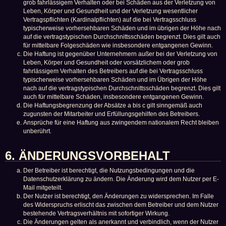
grob fahrlässigem Verhalten oder bei Schäden aus der Verletzung von
Leben, Körper und Gesundheit und der Verletzung wesentlicher
Vertragspflichten (Kardinalpflichten) auf die bei Vertragsschluss
typischerweise vorhersehbaren Schäden und im übrigen der Höhe nach
auf die vertragstypischen Durchschnittsschäden begrenzt. Dies gilt auch
für mittelbare Folgeschäden wie insbesondere entgangenen Gewinn.
Die Haftung ist gegenüber Unternehmern außer bei der Verletzung von
Leben, Körper und Gesundheit oder vorsätzlichem oder grob
fahrlässigem Verhalten des Betreibers auf die bei Vertragsschluss
typischerweise vorhersehbaren Schäden und im Übrigen der Höhe
nach auf die vertragstypischen Durchschnittsschäden begrenzt. Dies gilt
auch für mittelbare Schäden, insbesondere entgangenen Gewinn.
Die Haftungsbegrenzung der Absätze a bis c gilt sinngemäß auch
zugunsten der Mitarbeiter und Erfüllungsgehilfen des Betreibers.
Ansprüche für eine Haftung aus zwingendem nationalem Recht bleiben
unberührt.
6. ÄNDERUNGSVORBEHALT
Der Betreiber ist berechtigt, die Nutzungsbedingungen und die
Datenschutzerklärung zu ändern. Die Änderung wird dem Nutzer per E-
Mail mitgeteilt.
Der Nutzer ist berechtigt, den Änderungen zu widersprechen. Im Falle
des Widerspruchs erlischt das zwischen dem Betreiber und dem Nutzer
bestehende Vertragsverhältnis mit sofortiger Wirkung.
Die Änderungen gelten als anerkannt und verbindlich, wenn der Nutzer