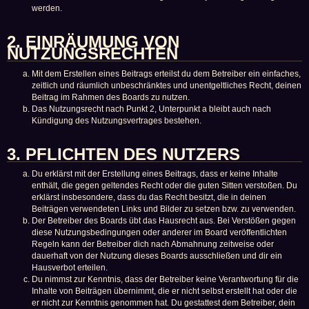
werden.
2. EINRÄUMUNG VON
NUTZUNGSRECHTEN
Mit dem Erstellen eines Beitrags erteilst du dem Betreiber ein einfaches,
zeitlich und räumlich unbeschränktes und unentgeltliches Recht, deinen
Beitrag im Rahmen des Boards zu nutzen.
Das Nutzungsrecht nach Punkt 2, Unterpunkt a bleibt auch nach
Kündigung des Nutzungsvertrages bestehen.
3. PFLICHTEN DES NUTZERS
Du erklärst mit der Erstellung eines Beitrags, dass er keine Inhalte
enthält, die gegen geltendes Recht oder die guten Sitten verstoßen. Du
erklärst insbesondere, dass du das Recht besitzt, die in deinen
Beiträgen verwendeten Links und Bilder zu setzen bzw. zu verwenden.
Der Betreiber des Boards übt das Hausrecht aus. Bei Verstößen gegen
diese Nutzungsbedingungen oder anderer im Board veröffentlichten
Regeln kann der Betreiber dich nach Abmahnung zeitweise oder
dauerhaft von der Nutzung dieses Boards ausschließen und dir ein
Hausverbot erteilen.
Du nimmst zur Kenntnis, dass der Betreiber keine Verantwortung für die
Inhalte von Beiträgen übernimmt, die er nicht selbst erstellt hat oder die
er nicht zur Kenntnis genommen hat. Du gestattest dem Betreiber, dein