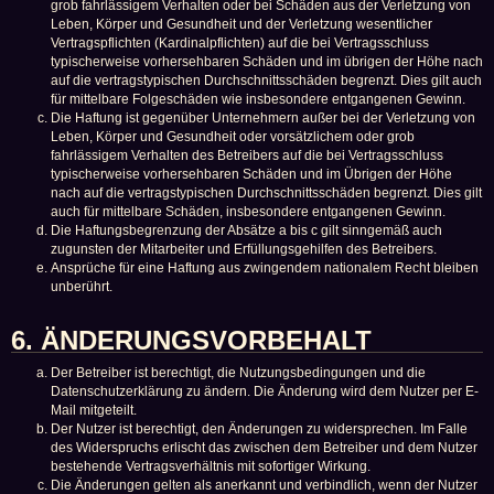
grob fahrlässigem Verhalten oder bei Schäden aus der Verletzung von
Leben, Körper und Gesundheit und der Verletzung wesentlicher
Vertragspflichten (Kardinalpflichten) auf die bei Vertragsschluss
typischerweise vorhersehbaren Schäden und im übrigen der Höhe nach
auf die vertragstypischen Durchschnittsschäden begrenzt. Dies gilt auch
für mittelbare Folgeschäden wie insbesondere entgangenen Gewinn.
Die Haftung ist gegenüber Unternehmern außer bei der Verletzung von
Leben, Körper und Gesundheit oder vorsätzlichem oder grob
fahrlässigem Verhalten des Betreibers auf die bei Vertragsschluss
typischerweise vorhersehbaren Schäden und im Übrigen der Höhe
nach auf die vertragstypischen Durchschnittsschäden begrenzt. Dies gilt
auch für mittelbare Schäden, insbesondere entgangenen Gewinn.
Die Haftungsbegrenzung der Absätze a bis c gilt sinngemäß auch
zugunsten der Mitarbeiter und Erfüllungsgehilfen des Betreibers.
Ansprüche für eine Haftung aus zwingendem nationalem Recht bleiben
unberührt.
6. ÄNDERUNGSVORBEHALT
Der Betreiber ist berechtigt, die Nutzungsbedingungen und die
Datenschutzerklärung zu ändern. Die Änderung wird dem Nutzer per E-
Mail mitgeteilt.
Der Nutzer ist berechtigt, den Änderungen zu widersprechen. Im Falle
des Widerspruchs erlischt das zwischen dem Betreiber und dem Nutzer
bestehende Vertragsverhältnis mit sofortiger Wirkung.
Die Änderungen gelten als anerkannt und verbindlich, wenn der Nutzer