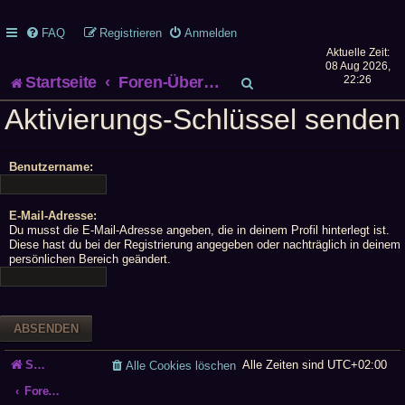
FAQ
Registrieren
Anmelden
Aktuelle Zeit:
08 Aug 2026,
S
Startseite
Foren-Übersicht
22:26
Aktivierungs-Schlüssel senden
u
c
Benutzername:
h
E-Mail-Adresse:
e
Du musst die E-Mail-Adresse angeben, die in deinem Profil hinterlegt ist.
Diese hast du bei der Registrierung angegeben oder nachträglich in deinem
persönlichen Bereich geändert.
Startseite
Alle Zeiten sind
UTC+02:00
Alle Cookies löschen
Foren-Übersicht