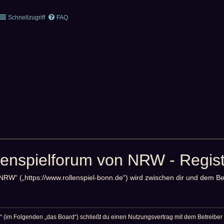
Schnellzugriff
FAQ
lenspielforum von NRW - Regist
 NRW“ („https://www.rollenspiel-bonn.de“) wird zwischen dir und dem B
 (im Folgenden „das Board“) schließt du einen Nutzungsvertrag mit dem Betreiber 