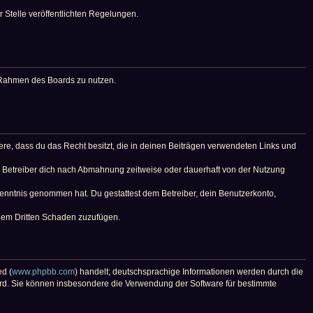
r Stelle veröffentlichten Regelungen.
im Rahmen des Boards zu nutzen.
ndere, dass du das Recht besitzt, die in deinen Beiträgen verwendeten Links und
r Betreiber dich nach Abmahnung zeitweise oder dauerhaft von der Nutzung
r Kenntnis genommen hat. Du gestattest dem Betreiber, dein Benutzerkonto,
inem Dritten Schaden zuzufügen.
ed (
www.phpbb.com
) handelt; deutschsprachige Informationen werden durch die
wird. Sie können insbesondere die Verwendung der Software für bestimmte