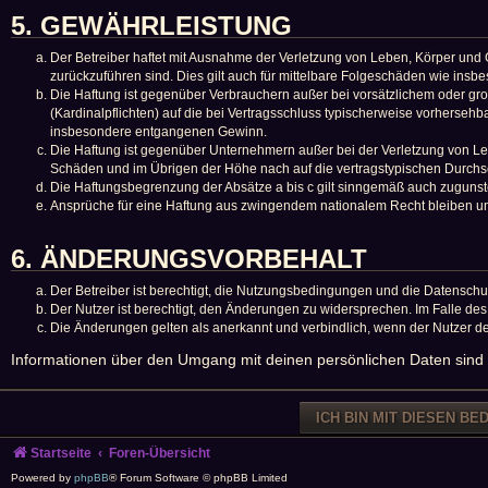
5. GEWÄHRLEISTUNG
Der Betreiber haftet mit Ausnahme der Verletzung von Leben, Körper und Ge
zurückzuführen sind. Dies gilt auch für mittelbare Folgeschäden wie in
Die Haftung ist gegenüber Verbrauchern außer bei vorsätzlichem oder gro
(Kardinalpflichten) auf die bei Vertragsschluss typischerweise vorherseh
insbesondere entgangenen Gewinn.
Die Haftung ist gegenüber Unternehmern außer bei der Verletzung von Leb
Schäden und im Übrigen der Höhe nach auf die vertragstypischen Durchsc
Die Haftungsbegrenzung der Absätze a bis c gilt sinngemäß auch zugunsten
Ansprüche für eine Haftung aus zwingendem nationalem Recht bleiben un
6. ÄNDERUNGSVORBEHALT
Der Betreiber ist berechtigt, die Nutzungsbedingungen und die Datenschut
Der Nutzer ist berechtigt, den Änderungen zu widersprechen. Im Falle de
Die Änderungen gelten als anerkannt und verbindlich, wenn der Nutzer 
Informationen über den Umgang mit deinen persönlichen Daten sind 
Startseite
Foren-Übersicht
Powered by
phpBB
® Forum Software © phpBB Limited