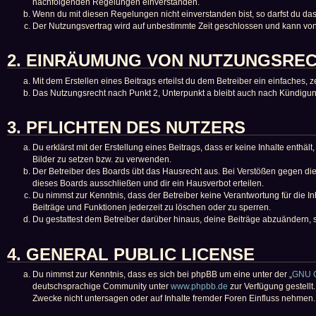
nachfolgenden Regelungen einverstanden.
Wenn du mit diesen Regelungen nicht einverstanden bist, so darfst du das 
Der Nutzungsvertrag wird auf unbestimmte Zeit geschlossen und kann von 
2. EINRÄUMUNG VON NUTZUNGSRE
Mit dem Erstellen eines Beitrags erteilst du dem Betreiber ein einfaches
Das Nutzungsrecht nach Punkt 2, Unterpunkt a bleibt auch nach Kündigu
3. PFLICHTEN DES NUTZERS
Du erklärst mit der Erstellung eines Beitrags, dass er keine Inhalte enthä
Bilder zu setzen bzw. zu verwenden.
Der Betreiber des Boards übt das Hausrecht aus. Bei Verstößen gegen d
dieses Boards ausschließen und dir ein Hausverbot erteilen.
Du nimmst zur Kenntnis, dass der Betreiber keine Verantwortung für die Inh
Beiträge und Funktionen jederzeit zu löschen oder zu sperren.
Du gestattest dem Betreiber darüber hinaus, deine Beiträge abzuändern, 
4. GENERAL PUBLIC LICENSE
Du nimmst zur Kenntnis, dass es sich bei phpBB um eine unter der „
GNU G
deutschsprachige Community unter
www.phpbb.de
zur Verfügung gestellt
Zwecke nicht untersagen oder auf Inhalte fremder Foren Einfluss nehmen.