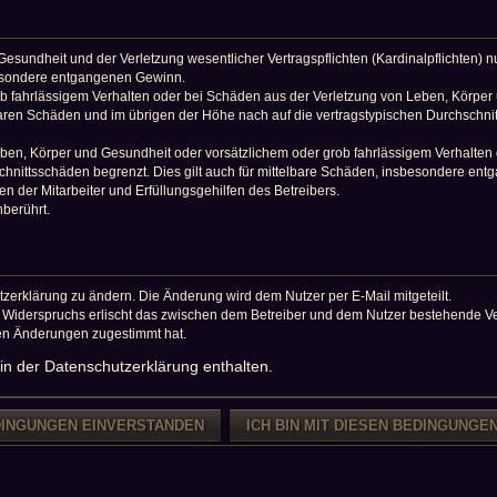
sundheit und der Verletzung wesentlicher Vertragspflichten (Kardinalpflichten) nur
sbesondere entgangenen Gewinn.
b fahrlässigem Verhalten oder bei Schäden aus der Verletzung von Leben, Körper 
baren Schäden und im übrigen der Höhe nach auf die vertragstypischen Durchschnit
en, Körper und Gesundheit oder vorsätzlichem oder grob fahrlässigem Verhalten d
hnittsschäden begrenzt. Dies gilt auch für mittelbare Schäden, insbesondere en
 der Mitarbeiter und Erfüllungsgehilfen des Betreibers.
berührt.
zerklärung zu ändern. Die Änderung wird dem Nutzer per E-Mail mitgeteilt.
s Widerspruchs erlischt das zwischen dem Betreiber und dem Nutzer bestehende Vert
den Änderungen zugestimmt hat.
in der Datenschutzerklärung enthalten.