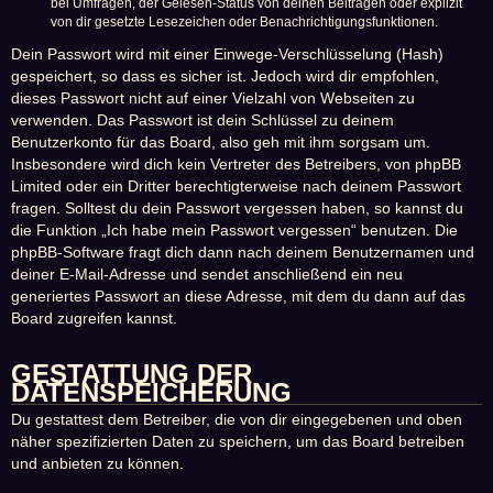
bei Umfragen, der Gelesen-Status von deinen Beiträgen oder explizit
von dir gesetzte Lesezeichen oder Benachrichtigungsfunktionen.
Dein Passwort wird mit einer Einwege-Verschlüsselung (Hash)
gespeichert, so dass es sicher ist. Jedoch wird dir empfohlen,
dieses Passwort nicht auf einer Vielzahl von Webseiten zu
verwenden. Das Passwort ist dein Schlüssel zu deinem
Benutzerkonto für das Board, also geh mit ihm sorgsam um.
Insbesondere wird dich kein Vertreter des Betreibers, von phpBB
Limited oder ein Dritter berechtigterweise nach deinem Passwort
fragen. Solltest du dein Passwort vergessen haben, so kannst du
die Funktion „Ich habe mein Passwort vergessen“ benutzen. Die
phpBB-Software fragt dich dann nach deinem Benutzernamen und
deiner E-Mail-Adresse und sendet anschließend ein neu
generiertes Passwort an diese Adresse, mit dem du dann auf das
Board zugreifen kannst.
GESTATTUNG DER
DATENSPEICHERUNG
Du gestattest dem Betreiber, die von dir eingegebenen und oben
näher spezifizierten Daten zu speichern, um das Board betreiben
und anbieten zu können.