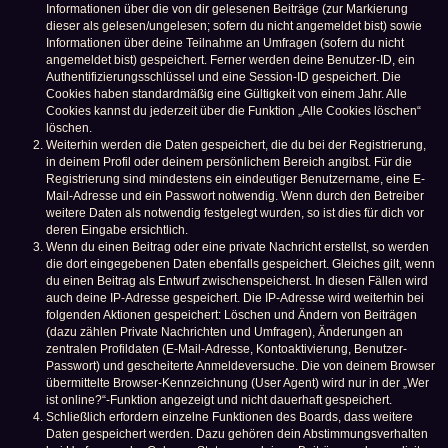
Informationen über die von dir gelesenen Beiträge (zur Markierung
dieser als gelesen/ungelesen; sofern du nicht angemeldet bist) sowie
Informationen über deine Teilnahme an Umfragen (sofern du nicht
angemeldet bist) gespeichert. Ferner werden deine Benutzer-ID, ein
Authentifizierungsschlüssel und eine Session-ID gespeichert. Die
Cookies haben standardmäßig eine Gültigkeit von einem Jahr. Alle
Cookies kannst du jederzeit über die Funktion „Alle Cookies löschen“
löschen.
Weiterhin werden die Daten gespeichert, die du bei der Registrierung,
in deinem Profil oder deinem persönlichem Bereich angibst. Für die
Registrierung sind mindestens ein eindeutiger Benutzername, eine E-
Mail-Adresse und ein Passwort notwendig. Wenn durch den Betreiber
weitere Daten als notwendig festgelegt wurden, so ist dies für dich vor
deren Eingabe ersichtlich.
Wenn du einen Beitrag oder eine private Nachricht erstellst, so werden
die dort eingegebenen Daten ebenfalls gespeichert. Gleiches gilt, wenn
du einen Beitrag als Entwurf zwischenspeicherst. In diesen Fällen wird
auch deine IP-Adresse gespeichert. Die IP-Adresse wird weiterhin bei
folgenden Aktionen gespeichert: Löschen und Ändern von Beiträgen
(dazu zählen Private Nachrichten und Umfragen), Änderungen an
zentralen Profildaten (E-Mail-Adresse, Kontoaktivierung, Benutzer-
Passwort) und gescheiterte Anmeldeversuche. Die von deinem Browser
übermittelte Browser-Kennzeichnung (User Agent) wird nur in der „Wer
ist online?“-Funktion angezeigt und nicht dauerhaft gespeichert.
Schließlich erfordern einzelne Funktionen des Boards, dass weitere
Daten gespeichert werden. Dazu gehören dein Abstimmungsverhalten