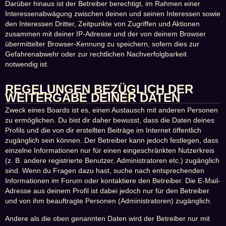
Darüber hinaus ist der Betreiber berechtigt, im Rahmen einer
Interessenabwägung zwischen deinen und seinen Interessen sowie
den Interessen Dritter, Zeitpunkte von Zugriffen und Aktionen
zusammen mit deiner IP-Adresse und der von deinem Browser
übermittelter Browser-Kennung zu speichern, sofern dies zur
Gefahrenabwehr oder zur rechtlichen Nachverfolgbarkeit
notwendig ist.
REGELUNGEN BEZÜGLICH DER
WEITERGABE DEINER DATEN
Zweck eines Boards ist es, einen Austausch mit anderen Personen
zu ermöglichen. Du bist dir daher bewusst, dass die Daten deines
Profils und die von dir erstellten Beiträge im Internet öffentlich
zugänglich sein können. Der Betreiber kann jedoch festlegen, dass
einzelne Informationen nur für einen eingeschränkten Nutzerkreis
(z. B. andere registrierte Benutzer, Administratoren etc.) zugänglich
sind. Wenn du Fragen dazu hast, suche nach entsprechenden
Informationen im Forum oder kontaktiere den Betreiber. Die E-Mail-
Adresse aus deinem Profil ist dabei jedoch nur für den Betreiber
und von ihm beauftragte Personen (Administratoren) zugänglich.
Andere als die oben genannten Daten wird der Betreiber nur mit