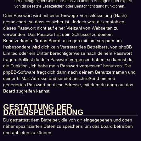
bei Umfragen, der Gelesen-Status von deinen Beiträgen oder explizit
von dir gesetzte Lesezeichen oder Benachrichtigungsfunktionen.
Dein Passwort wird mit einer Einwege-Verschlüsselung (Hash)
gespeichert, so dass es sicher ist. Jedoch wird dir empfohlen,
dieses Passwort nicht auf einer Vielzahl von Webseiten zu
verwenden. Das Passwort ist dein Schlüssel zu deinem
Benutzerkonto für das Board, also geh mit ihm sorgsam um.
Insbesondere wird dich kein Vertreter des Betreibers, von phpBB
Limited oder ein Dritter berechtigterweise nach deinem Passwort
fragen. Solltest du dein Passwort vergessen haben, so kannst du
die Funktion „Ich habe mein Passwort vergessen“ benutzen. Die
phpBB-Software fragt dich dann nach deinem Benutzernamen und
deiner E-Mail-Adresse und sendet anschließend ein neu
generiertes Passwort an diese Adresse, mit dem du dann auf das
Board zugreifen kannst.
GESTATTUNG DER
DATENSPEICHERUNG
Du gestattest dem Betreiber, die von dir eingegebenen und oben
näher spezifizierten Daten zu speichern, um das Board betreiben
und anbieten zu können.