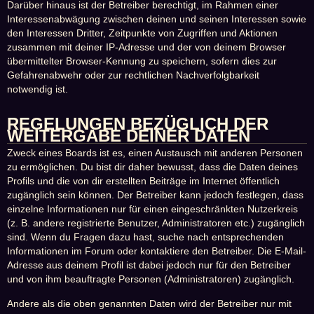
Darüber hinaus ist der Betreiber berechtigt, im Rahmen einer
Interessenabwägung zwischen deinen und seinen Interessen sowie
den Interessen Dritter, Zeitpunkte von Zugriffen und Aktionen
zusammen mit deiner IP-Adresse und der von deinem Browser
übermittelter Browser-Kennung zu speichern, sofern dies zur
Gefahrenabwehr oder zur rechtlichen Nachverfolgbarkeit
notwendig ist.
REGELUNGEN BEZÜGLICH DER
WEITERGABE DEINER DATEN
Zweck eines Boards ist es, einen Austausch mit anderen Personen
zu ermöglichen. Du bist dir daher bewusst, dass die Daten deines
Profils und die von dir erstellten Beiträge im Internet öffentlich
zugänglich sein können. Der Betreiber kann jedoch festlegen, dass
einzelne Informationen nur für einen eingeschränkten Nutzerkreis
(z. B. andere registrierte Benutzer, Administratoren etc.) zugänglich
sind. Wenn du Fragen dazu hast, suche nach entsprechenden
Informationen im Forum oder kontaktiere den Betreiber. Die E-Mail-
Adresse aus deinem Profil ist dabei jedoch nur für den Betreiber
und von ihm beauftragte Personen (Administratoren) zugänglich.
Andere als die oben genannten Daten wird der Betreiber nur mit