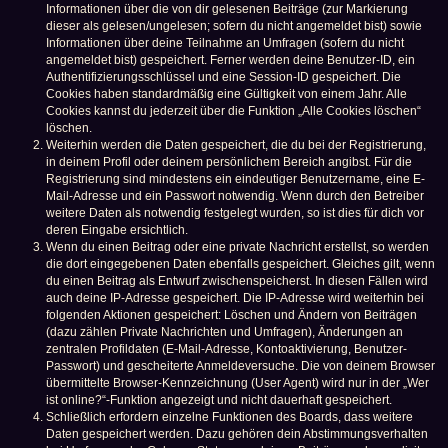
Informationen über die von dir gelesenen Beiträge (zur Markierung
dieser als gelesen/ungelesen; sofern du nicht angemeldet bist) sowie
Informationen über deine Teilnahme an Umfragen (sofern du nicht
angemeldet bist) gespeichert. Ferner werden deine Benutzer-ID, ein
Authentifizierungsschlüssel und eine Session-ID gespeichert. Die
Cookies haben standardmäßig eine Gültigkeit von einem Jahr. Alle
Cookies kannst du jederzeit über die Funktion „Alle Cookies löschen“
löschen.
Weiterhin werden die Daten gespeichert, die du bei der Registrierung,
in deinem Profil oder deinem persönlichem Bereich angibst. Für die
Registrierung sind mindestens ein eindeutiger Benutzername, eine E-
Mail-Adresse und ein Passwort notwendig. Wenn durch den Betreiber
weitere Daten als notwendig festgelegt wurden, so ist dies für dich vor
deren Eingabe ersichtlich.
Wenn du einen Beitrag oder eine private Nachricht erstellst, so werden
die dort eingegebenen Daten ebenfalls gespeichert. Gleiches gilt, wenn
du einen Beitrag als Entwurf zwischenspeicherst. In diesen Fällen wird
auch deine IP-Adresse gespeichert. Die IP-Adresse wird weiterhin bei
folgenden Aktionen gespeichert: Löschen und Ändern von Beiträgen
(dazu zählen Private Nachrichten und Umfragen), Änderungen an
zentralen Profildaten (E-Mail-Adresse, Kontoaktivierung, Benutzer-
Passwort) und gescheiterte Anmeldeversuche. Die von deinem Browser
übermittelte Browser-Kennzeichnung (User Agent) wird nur in der „Wer
ist online?“-Funktion angezeigt und nicht dauerhaft gespeichert.
Schließlich erfordern einzelne Funktionen des Boards, dass weitere
Daten gespeichert werden. Dazu gehören dein Abstimmungsverhalten