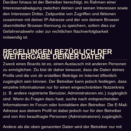
Darüber hinaus ist der Betreiber berechtigt, im Rahmen einer
Interessenabwägung zwischen deinen und seinen Interessen sowie
den Interessen Dritter, Zeitpunkte von Zugriffen und Aktionen
zusammen mit deiner IP-Adresse und der von deinem Browser
übermittelter Browser-Kennung zu speichern, sofern dies zur
Gefahrenabwehr oder zur rechtlichen Nachverfolgbarkeit
notwendig ist.
REGELUNGEN BEZÜGLICH DER
WEITERGABE DEINER DATEN
Zweck eines Boards ist es, einen Austausch mit anderen Personen
zu ermöglichen. Du bist dir daher bewusst, dass die Daten deines
Profils und die von dir erstellten Beiträge im Internet öffentlich
zugänglich sein können. Der Betreiber kann jedoch festlegen, dass
einzelne Informationen nur für einen eingeschränkten Nutzerkreis
(z. B. andere registrierte Benutzer, Administratoren etc.) zugänglich
sind. Wenn du Fragen dazu hast, suche nach entsprechenden
Informationen im Forum oder kontaktiere den Betreiber. Die E-Mail-
Adresse aus deinem Profil ist dabei jedoch nur für den Betreiber
und von ihm beauftragte Personen (Administratoren) zugänglich.
Andere als die oben genannten Daten wird der Betreiber nur mit