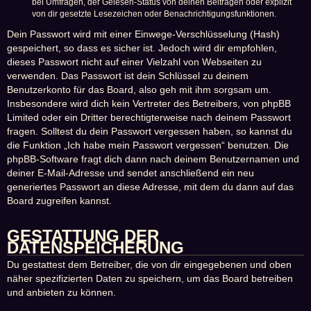
bei Umfragen, der Gelesen-Status von deinen Beiträgen oder explizit
von dir gesetzte Lesezeichen oder Benachrichtigungsfunktionen.
Dein Passwort wird mit einer Einwege-Verschlüsselung (Hash)
gespeichert, so dass es sicher ist. Jedoch wird dir empfohlen,
dieses Passwort nicht auf einer Vielzahl von Webseiten zu
verwenden. Das Passwort ist dein Schlüssel zu deinem
Benutzerkonto für das Board, also geh mit ihm sorgsam um.
Insbesondere wird dich kein Vertreter des Betreibers, von phpBB
Limited oder ein Dritter berechtigterweise nach deinem Passwort
fragen. Solltest du dein Passwort vergessen haben, so kannst du
die Funktion „Ich habe mein Passwort vergessen“ benutzen. Die
phpBB-Software fragt dich dann nach deinem Benutzernamen und
deiner E-Mail-Adresse und sendet anschließend ein neu
generiertes Passwort an diese Adresse, mit dem du dann auf das
Board zugreifen kannst.
GESTATTUNG DER
DATENSPEICHERUNG
Du gestattest dem Betreiber, die von dir eingegebenen und oben
näher spezifizierten Daten zu speichern, um das Board betreiben
und anbieten zu können.