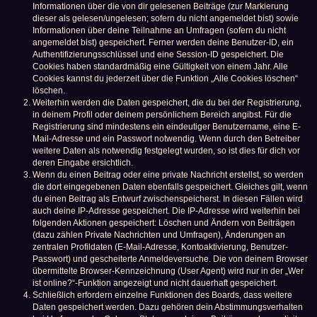
Informationen über die von dir gelesenen Beiträge (zur Markierung
dieser als gelesen/ungelesen; sofern du nicht angemeldet bist) sowie
Informationen über deine Teilnahme an Umfragen (sofern du nicht
angemeldet bist) gespeichert. Ferner werden deine Benutzer-ID, ein
Authentifizierungsschlüssel und eine Session-ID gespeichert. Die
Cookies haben standardmäßig eine Gültigkeit von einem Jahr. Alle
Cookies kannst du jederzeit über die Funktion „Alle Cookies löschen“
löschen.
Weiterhin werden die Daten gespeichert, die du bei der Registrierung,
in deinem Profil oder deinem persönlichem Bereich angibst. Für die
Registrierung sind mindestens ein eindeutiger Benutzername, eine E-
Mail-Adresse und ein Passwort notwendig. Wenn durch den Betreiber
weitere Daten als notwendig festgelegt wurden, so ist dies für dich vor
deren Eingabe ersichtlich.
Wenn du einen Beitrag oder eine private Nachricht erstellst, so werden
die dort eingegebenen Daten ebenfalls gespeichert. Gleiches gilt, wenn
du einen Beitrag als Entwurf zwischenspeicherst. In diesen Fällen wird
auch deine IP-Adresse gespeichert. Die IP-Adresse wird weiterhin bei
folgenden Aktionen gespeichert: Löschen und Ändern von Beiträgen
(dazu zählen Private Nachrichten und Umfragen), Änderungen an
zentralen Profildaten (E-Mail-Adresse, Kontoaktivierung, Benutzer-
Passwort) und gescheiterte Anmeldeversuche. Die von deinem Browser
übermittelte Browser-Kennzeichnung (User Agent) wird nur in der „Wer
ist online?“-Funktion angezeigt und nicht dauerhaft gespeichert.
Schließlich erfordern einzelne Funktionen des Boards, dass weitere
Daten gespeichert werden. Dazu gehören dein Abstimmungsverhalten