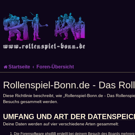
Startseite
Foren-Übersicht
Rollenspiel-Bonn.de - Das Ro
Diese Richtlinie beschreibt, wie „Rollenspiel-Bonn.de - Das Rollens
Besuchs gesammelt werden.
UMFANG UND ART DER DATENSPEI
Deine Daten werden auf vier verschiedene Arten gesammelt:
Die Forensoftware phpBB erstellt bei deinem Besuch des Boards mehrere C