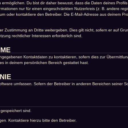
möglichen. Du bist dir daher bewusst, dass die Daten deines Profils un
rmationen nur für einen eingeschränkten Nutzerkreis (z. B. andere regi
 oder kontaktiere den Betreiber. Die E-Mail-Adresse aus deinem Profil
er Zustimmung an Dritte weitergeben. Dies gilt nicht, sofern er auf Gr
tzung rechtlicher Interessen erforderlich sind.
HME
ngegebenen Kontaktdaten zu kontaktieren, sofern dies zur Übermittlung
es in deinem persönlichen Bereich gestattet hast.
NIE
Software umfassen. Sofern der Betreiber in anderen Bereichen seiner S
 gespeichert sind.
n. Kontaktiere hierzu bitte den Betreiber.