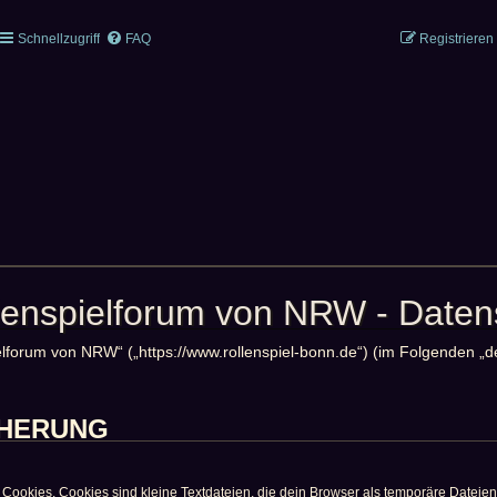
Schnellzugriff
FAQ
Registrieren
llenspielforum von NRW - Daten
pielforum von NRW“ („https://www.rollenspiel-bonn.de“) (im Folgenden „
CHERUNG
ookies. Cookies sind kleine Textdateien, die dein Browser als temporäre Dateien 