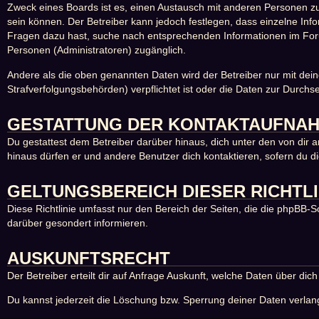
Zweck eines Boards ist es, einen Austausch mit anderen Personen zu er
sein können. Der Betreiber kann jedoch festlegen, dass einzelne Info
Fragen dazu hast, suche nach entsprechenden Informationen im Forum
Personen (Administratoren) zugänglich.
Andere als die oben genannten Daten wird der Betreiber nur mit dein
Strafverfolgungsbehörden) verpflichtet ist oder die Daten zur Durchse
GESTATTUNG DER KONTAKTAUFNA
Du gestattest dem Betreiber darüber hinaus, dich unter den von dir a
hinaus dürfen er und andere Benutzer dich kontaktieren, sofern du di
GELTUNGSBEREICH DIESER RICHTLI
Diese Richtlinie umfasst nur den Bereich der Seiten, die die phpBB-
darüber gesondert informieren.
AUSKUNFTSRECHT
Der Betreiber erteilt dir auf Anfrage Auskunft, welche Daten über dich
Du kannst jederzeit die Löschung bzw. Sperrung deiner Daten verlange