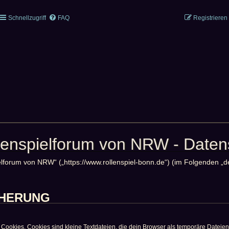
Schnellzugriff
FAQ
Registrieren
llenspielforum von NRW - Daten
pielforum von NRW“ („https://www.rollenspiel-bonn.de“) (im Folgenden „
CHERUNG
ookies. Cookies sind kleine Textdateien, die dein Browser als temporäre Dateien 