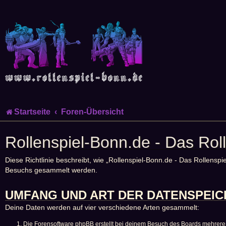
Startseite
Foren-Übersicht
Rollenspiel-Bonn.de - Das Ro
Diese Richtlinie beschreibt, wie „Rollenspiel-Bonn.de - Das Rollens
Besuchs gesammelt werden.
UMFANG UND ART DER DATENSPEI
Deine Daten werden auf vier verschiedene Arten gesammelt:
Die Forensoftware phpBB erstellt bei deinem Besuch des Boards mehrere C