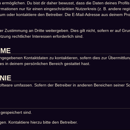
möglichen. Du bist dir daher bewusst, dass die Daten deines Profils un
rmationen nur für einen eingeschränkten Nutzerkreis (z. B. andere regi
 oder kontaktiere den Betreiber. Die E-Mail-Adresse aus deinem Profil
er Zustimmung an Dritte weitergeben. Dies gilt nicht, sofern er auf Gr
tzung rechtlicher Interessen erforderlich sind.
HME
ngegebenen Kontaktdaten zu kontaktieren, sofern dies zur Übermittlung
es in deinem persönlichen Bereich gestattet hast.
NIE
Software umfassen. Sofern der Betreiber in anderen Bereichen seiner S
 gespeichert sind.
n. Kontaktiere hierzu bitte den Betreiber.