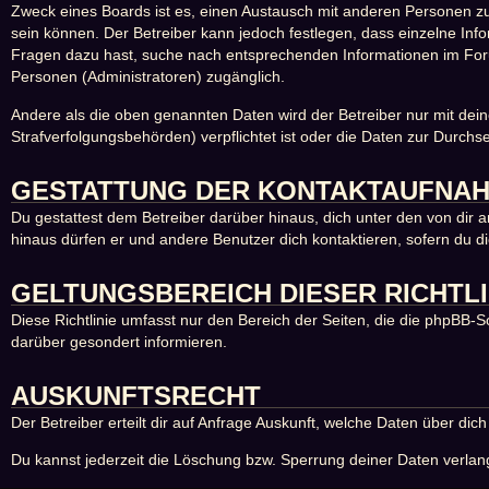
Zweck eines Boards ist es, einen Austausch mit anderen Personen zu er
sein können. Der Betreiber kann jedoch festlegen, dass einzelne Info
Fragen dazu hast, suche nach entsprechenden Informationen im Forum
Personen (Administratoren) zugänglich.
Andere als die oben genannten Daten wird der Betreiber nur mit dein
Strafverfolgungsbehörden) verpflichtet ist oder die Daten zur Durchse
GESTATTUNG DER KONTAKTAUFNA
Du gestattest dem Betreiber darüber hinaus, dich unter den von dir a
hinaus dürfen er und andere Benutzer dich kontaktieren, sofern du di
GELTUNGSBEREICH DIESER RICHTLI
Diese Richtlinie umfasst nur den Bereich der Seiten, die die phpBB-
darüber gesondert informieren.
AUSKUNFTSRECHT
Der Betreiber erteilt dir auf Anfrage Auskunft, welche Daten über dich
Du kannst jederzeit die Löschung bzw. Sperrung deiner Daten verlange