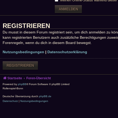
Meinen Online-Status während dieser 
REGISTRIEREN
Du musst in diesem Forum registriert sein, um dich anmelden zu könne
kann registrierten Benutzern auch zusätzliche Berechtigungen zuweis
Forenregeln, wenn du dich in diesem Board bewegst.
Nutzungsbedingungen
|
Datenschutzerklärung
REGISTRIEREN
Startseite
Foren-Übersicht
Powered by
phpBB
® Forum Software © phpBB Limited
Rollenspiel-Bonn
Deutsche Übersetzung durch
phpBB.de
Datenschutz
|
Nutzungsbedingungen