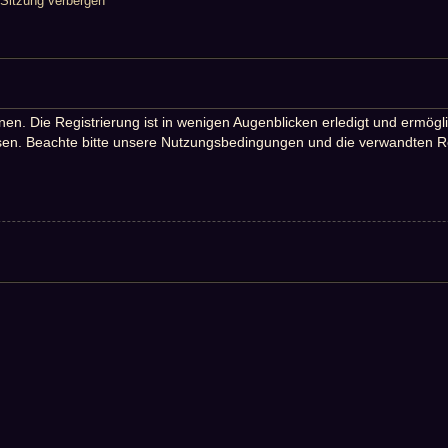
Sitzung verbergen
n. Die Registrierung ist in wenigen Augenblicken erledigt und ermöglic
en. Beachte bitte unsere Nutzungsbedingungen und die verwandten Rege