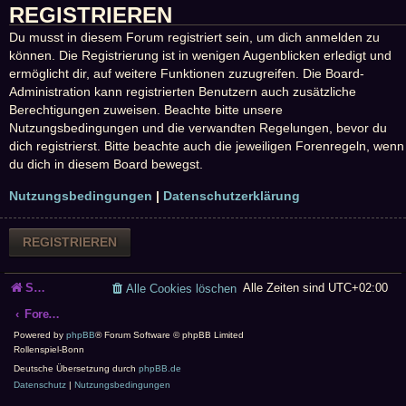
REGISTRIEREN
Du musst in diesem Forum registriert sein, um dich anmelden zu
können. Die Registrierung ist in wenigen Augenblicken erledigt und
ermöglicht dir, auf weitere Funktionen zuzugreifen. Die Board-
Administration kann registrierten Benutzern auch zusätzliche
Berechtigungen zuweisen. Beachte bitte unsere
Nutzungsbedingungen und die verwandten Regelungen, bevor du
dich registrierst. Bitte beachte auch die jeweiligen Forenregeln, wenn
du dich in diesem Board bewegst.
Nutzungsbedingungen
|
Datenschutzerklärung
REGISTRIEREN
Startseite
Alle Zeiten sind
UTC+02:00
Alle Cookies löschen
Foren-Übersicht
Powered by
phpBB
® Forum Software © phpBB Limited
Rollenspiel-Bonn
Deutsche Übersetzung durch
phpBB.de
Datenschutz
|
Nutzungsbedingungen