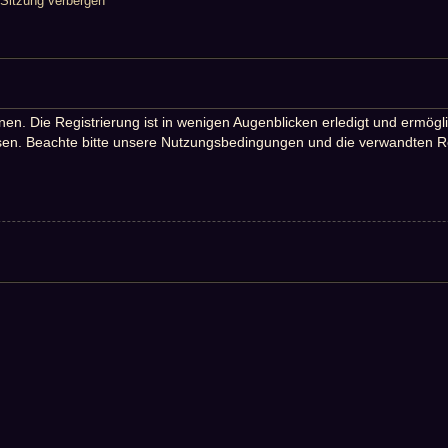
Sitzung verbergen
n. Die Registrierung ist in wenigen Augenblicken erledigt und ermöglic
en. Beachte bitte unsere Nutzungsbedingungen und die verwandten Rege