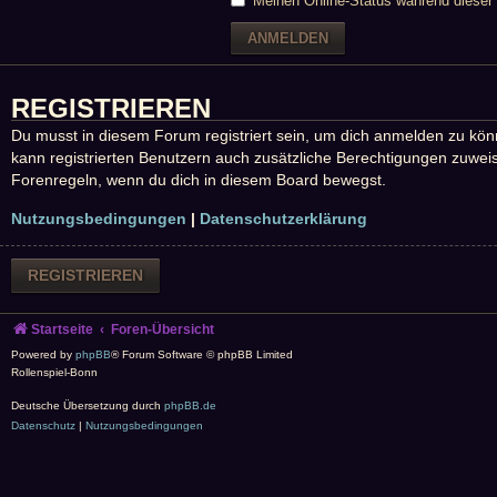
Meinen Online-Status während dieser 
REGISTRIEREN
Du musst in diesem Forum registriert sein, um dich anmelden zu könne
kann registrierten Benutzern auch zusätzliche Berechtigungen zuweis
Forenregeln, wenn du dich in diesem Board bewegst.
Nutzungsbedingungen
|
Datenschutzerklärung
REGISTRIEREN
Startseite
Foren-Übersicht
Powered by
phpBB
® Forum Software © phpBB Limited
Rollenspiel-Bonn
Deutsche Übersetzung durch
phpBB.de
Datenschutz
|
Nutzungsbedingungen