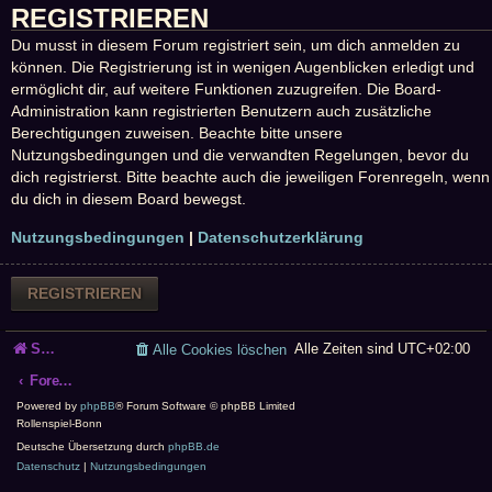
REGISTRIEREN
Du musst in diesem Forum registriert sein, um dich anmelden zu
können. Die Registrierung ist in wenigen Augenblicken erledigt und
ermöglicht dir, auf weitere Funktionen zuzugreifen. Die Board-
Administration kann registrierten Benutzern auch zusätzliche
Berechtigungen zuweisen. Beachte bitte unsere
Nutzungsbedingungen und die verwandten Regelungen, bevor du
dich registrierst. Bitte beachte auch die jeweiligen Forenregeln, wenn
du dich in diesem Board bewegst.
Nutzungsbedingungen
|
Datenschutzerklärung
REGISTRIEREN
Startseite
Alle Zeiten sind
UTC+02:00
Alle Cookies löschen
Foren-Übersicht
Powered by
phpBB
® Forum Software © phpBB Limited
Rollenspiel-Bonn
Deutsche Übersetzung durch
phpBB.de
Datenschutz
|
Nutzungsbedingungen