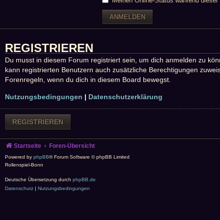
Meinen Online-Status während dieser 
REGISTRIEREN
Du musst in diesem Forum registriert sein, um dich anmelden zu könne
kann registrierten Benutzern auch zusätzliche Berechtigungen zuweis
Forenregeln, wenn du dich in diesem Board bewegst.
Nutzungsbedingungen
|
Datenschutzerklärung
REGISTRIEREN
Startseite
Foren-Übersicht
Powered by
phpBB
® Forum Software © phpBB Limited
Rollenspiel-Bonn
Deutsche Übersetzung durch
phpBB.de
Datenschutz
|
Nutzungsbedingungen