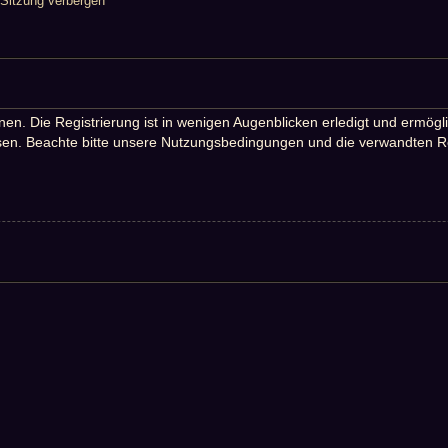
Sitzung verbergen
n. Die Registrierung ist in wenigen Augenblicken erledigt und ermöglic
en. Beachte bitte unsere Nutzungsbedingungen und die verwandten Rege