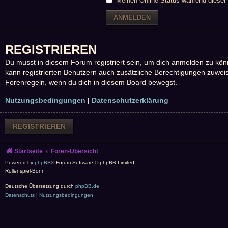
Meinen Online-Status während dieser 
REGISTRIEREN
Du musst in diesem Forum registriert sein, um dich anmelden zu könne
kann registrierten Benutzern auch zusätzliche Berechtigungen zuweis
Forenregeln, wenn du dich in diesem Board bewegst.
Nutzungsbedingungen
|
Datenschutzerklärung
REGISTRIEREN
Startseite
Foren-Übersicht
Powered by
phpBB
® Forum Software © phpBB Limited
Rollenspiel-Bonn
Deutsche Übersetzung durch
phpBB.de
Datenschutz
|
Nutzungsbedingungen