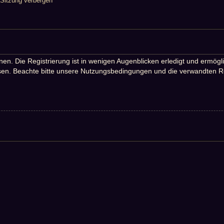
Sitzung verbergen
n. Die Registrierung ist in wenigen Augenblicken erledigt und ermöglic
en. Beachte bitte unsere Nutzungsbedingungen und die verwandten Rege