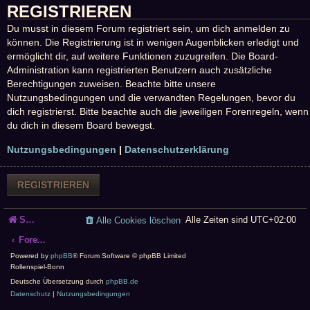
REGISTRIEREN
Du musst in diesem Forum registriert sein, um dich anmelden zu
können. Die Registrierung ist in wenigen Augenblicken erledigt und
ermöglicht dir, auf weitere Funktionen zuzugreifen. Die Board-
Administration kann registrierten Benutzern auch zusätzliche
Berechtigungen zuweisen. Beachte bitte unsere
Nutzungsbedingungen und die verwandten Regelungen, bevor du
dich registrierst. Bitte beachte auch die jeweiligen Forenregeln, wenn
du dich in diesem Board bewegst.
Nutzungsbedingungen
|
Datenschutzerklärung
REGISTRIEREN
Startseite
Alle Zeiten sind
UTC+02:00
Alle Cookies löschen
Foren-Übersicht
Powered by
phpBB
® Forum Software © phpBB Limited
Rollenspiel-Bonn
Deutsche Übersetzung durch
phpBB.de
Datenschutz
|
Nutzungsbedingungen