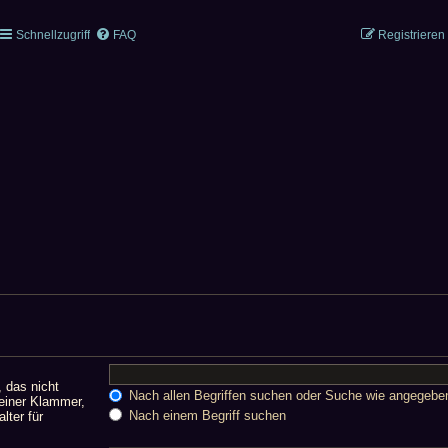
Schnellzugriff
FAQ
Registrieren
, das nicht
Nach allen Begriffen suchen oder Suche wie angegeb
einer Klammer,
Nach einem Begriff suchen
lter für