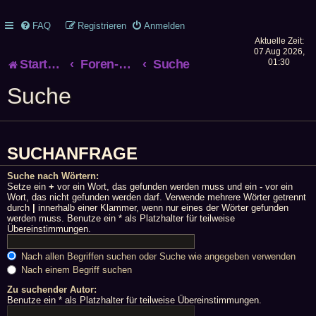
FAQ
Registrieren
Anmelden
Aktuelle Zeit:
07 Aug 2026,
Startseite
Foren-Übersicht
Suche
01:30
Suche
SUCHANFRAGE
Suche nach Wörtern:
Setze ein
+
vor ein Wort, das gefunden werden muss und ein
-
vor ein
Wort, das nicht gefunden werden darf. Verwende mehrere Wörter getrennt
durch
|
innerhalb einer Klammer, wenn nur eines der Wörter gefunden
werden muss. Benutze ein * als Platzhalter für teilweise
Übereinstimmungen.
Nach allen Begriffen suchen oder Suche wie angegeben verwenden
Nach einem Begriff suchen
Zu suchender Autor:
Benutze ein * als Platzhalter für teilweise Übereinstimmungen.