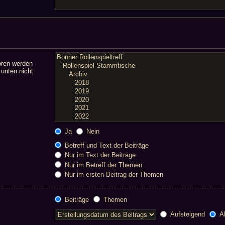
oren werden
 unten nicht
Ja
Nein
Betreff und Text der Beiträge
Nur im Text der Beiträge
Nur im Betreff der Themen
Nur im ersten Beitrag der Themen
Beiträge
Themen
Aufsteigend
Ab