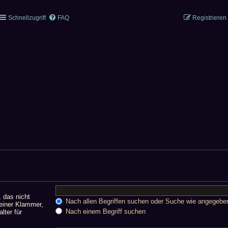
Schnellzugriff
FAQ
Registrieren
, das nicht
Nach allen Begriffen suchen oder Suche wie angegeb
einer Klammer,
Nach einem Begriff suchen
lter für