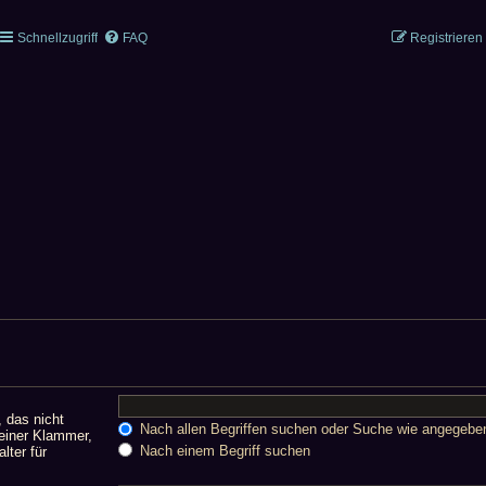
Schnellzugriff
FAQ
Registrieren
, das nicht
Nach allen Begriffen suchen oder Suche wie angegeb
einer Klammer,
Nach einem Begriff suchen
lter für