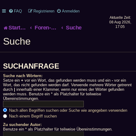
FAQ
Registrieren
Anmelden
Aktuelle Zeit:
08 Aug 2026,
Startseite
Foren-Übersicht
Suche
17:05
Suche
SUCHANFRAGE
Suche nach Wörtern:
Setze ein
+
vor ein Wort, das gefunden werden muss und ein
-
vor ein
Wort, das nicht gefunden werden darf. Verwende mehrere Wörter getrennt
durch
|
innerhalb einer Klammer, wenn nur eines der Wörter gefunden
werden muss. Benutze ein * als Platzhalter für teilweise
Übereinstimmungen.
Nach allen Begriffen suchen oder Suche wie angegeben verwenden
Nach einem Begriff suchen
Zu suchender Autor:
Benutze ein * als Platzhalter für teilweise Übereinstimmungen.