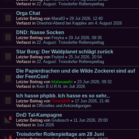
Verfasst in
22. August: Troisdorfer Rollenspieltag
Orga Chat
Letzter Beitrag von
Mara83
«
29 Jul 2026, 12:40
Verfasst in
Oneshot-Abend bei Kapplex am 4. August 2026
DND: Nasse Socken
Letzter Beitrag von
Freyka
«
29 Jul 2026, 09:35
Verfasst in
22. August: Troisdorfer Rollenspieltag
Star Borg: Der Waldplanet schlägt zurück
Letzter Beitrag von
Frybird
«
25 Jul 2026, 20:54
Verfasst in
22. August: Troisdorfer Rollenspieltag
Die Papierdrachen und die Wilde Zockerei sind auf
der FeenCon!
Letzter Beitrag von
blalasaadri
«
23 Jun 2026, 09:32
Verfasst in
Kein B.U.R.N. im Juli 2026
Ich hasse phpbb. Ich hasse es so sehr...
Letzter Beitrag von
TimeShift
«
17 Jun 2026, 21:46
Verfasst in
Offizielles und Ankündigungen
DnD Tal-Kampagne
Letzter Beitrag von
Grubosch
«
11 Jun 2026, 20:00
Verfasst in
Juni 2026
Troisdorfer Rollenpieltage am 28 Juni