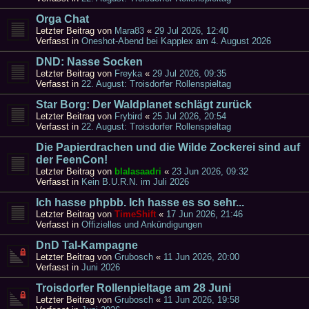
Orga Chat
Letzter Beitrag von
Mara83
«
29 Jul 2026, 12:40
Verfasst in
Oneshot-Abend bei Kapplex am 4. August 2026
DND: Nasse Socken
Letzter Beitrag von
Freyka
«
29 Jul 2026, 09:35
Verfasst in
22. August: Troisdorfer Rollenspieltag
Star Borg: Der Waldplanet schlägt zurück
Letzter Beitrag von
Frybird
«
25 Jul 2026, 20:54
Verfasst in
22. August: Troisdorfer Rollenspieltag
Die Papierdrachen und die Wilde Zockerei sind auf
der FeenCon!
Letzter Beitrag von
blalasaadri
«
23 Jun 2026, 09:32
Verfasst in
Kein B.U.R.N. im Juli 2026
Ich hasse phpbb. Ich hasse es so sehr...
Letzter Beitrag von
TimeShift
«
17 Jun 2026, 21:46
Verfasst in
Offizielles und Ankündigungen
DnD Tal-Kampagne
Letzter Beitrag von
Grubosch
«
11 Jun 2026, 20:00
Verfasst in
Juni 2026
Troisdorfer Rollenpieltage am 28 Juni
Letzter Beitrag von
Grubosch
«
11 Jun 2026, 19:58