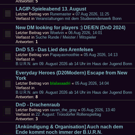
Antworten:
5
LAGIP-Spieleabend 13. August
Letzter Beitrag von
Runemaster
«
07 Aug 2026, 11:25
Verfasst in
Veranstaltungen mit dem Studierendenwerk Bonn
New DM looking for players :) DE/EN (DnD 2024)
Letzter Beitrag von
Woelvin
«
06 Aug 2026, 14:01
Verfasst in
Suche Runde / Meister / Mitspieler
Antworten:
1
DnD 5.5 - Das Lied des Arenfelses
Letzter Beitrag von
Papayasmoothie
«
05 Aug 2026, 14:13
Verfasst in
B.U.R.N. am 09. August 2026 ab 14 Uhr im Haus der Jugend Bonn
Everyday Heroes (D20Modern) Escape from New
York
Letzter Beitrag von
blalasaadri
«
05 Aug 2026, 14:04
Verfasst in
B.U.R.N. am 09. August 2026 ab 14 Uhr im Haus der Jugend Bonn
Antworten:
8
DnD - Drachenraub
Letzter Beitrag von
raven_the_gray
«
05 Aug 2026, 13:40
Verfasst in
22. August: Troisdorfer Rollenspieltag
Antworten:
3
[Ankündigung & Organisation] Auch nach dem
Ende kommt noch immer der B.U.R.N.