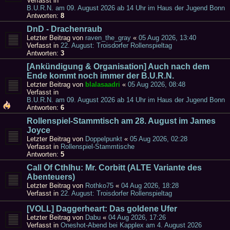
Verfasst in
B.U.R.N. am 09. August 2026 ab 14 Uhr im Haus der Jugend Bonn
Antworten:
8
DnD - Drachenraub
Letzter Beitrag von
raven_the_gray
«
05 Aug 2026, 13:40
Verfasst in
22. August: Troisdorfer Rollenspieltag
Antworten:
3
[Ankündigung & Organisation] Auch nach dem
Ende kommt noch immer der B.U.R.N.
Letzter Beitrag von
blalasaadri
«
05 Aug 2026, 08:48
Verfasst in
B.U.R.N. am 09. August 2026 ab 14 Uhr im Haus der Jugend Bonn
Antworten:
6
Rollenspiel-Stammtisch am 28. August im James
Joyce
Letzter Beitrag von
Doppelpunkt
«
05 Aug 2026, 02:28
Verfasst in
Rollenspiel-Stammtische
Antworten:
5
Call Of Cthlhu: Mr. Corbitt (ALTE Variante des
Abenteuers)
Letzter Beitrag von
Rothko75
«
04 Aug 2026, 18:28
Verfasst in
22. August: Troisdorfer Rollenspieltag
[VOLL] Daggerheart: Das goldene Ufer
Letzter Beitrag von
Dabu
«
04 Aug 2026, 17:26
Verfasst in
Oneshot-Abend bei Kapplex am 4. August 2026