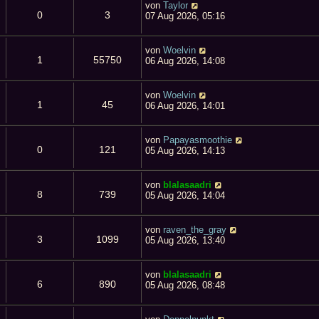
von
Taylor
0
3
07 Aug 2026, 05:16
von
Woelvin
1
55750
06 Aug 2026, 14:08
von
Woelvin
1
45
06 Aug 2026, 14:01
von
Papayasmoothie
0
121
05 Aug 2026, 14:13
von
blalasaadri
8
739
05 Aug 2026, 14:04
von
raven_the_gray
3
1099
05 Aug 2026, 13:40
von
blalasaadri
6
890
05 Aug 2026, 08:48