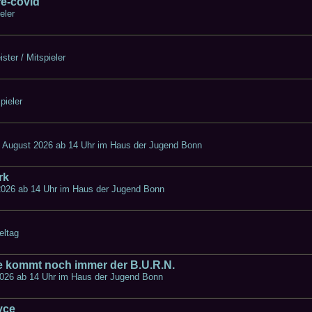
re-covid
eler
ter / Mitspieler
pieler
 August 2026 ab 14 Uhr im Haus der Jugend Bonn
rk
2026 ab 14 Uhr im Haus der Jugend Bonn
eltag
 kommt noch immer der B.U.R.N.
026 ab 14 Uhr im Haus der Jugend Bonn
yce