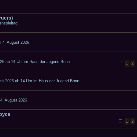
euers)
enspieltag
 4. August 2026
026 ab 14 Uhr im Haus der Jugend Bonn
1
2
st 2026 ab 14 Uhr im Haus der Jugend Bonn
4. August 2026
Joyce
1
2