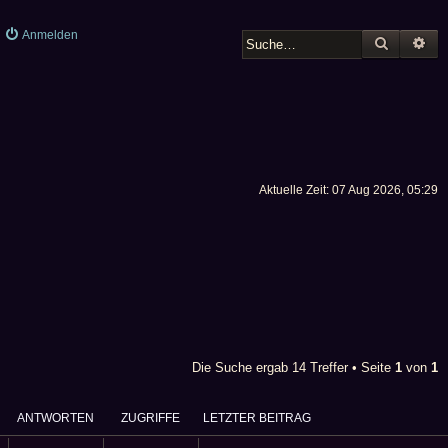
Anmelden
SUCHE
ER
Aktuelle Zeit: 07 Aug 2026, 05:29
Die Suche ergab 14 Treffer • Seite
1
von
1
ANTWORTEN
ZUGRIFFE
LETZTER BEITRAG