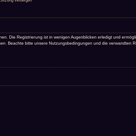
Sitzung verbergen
n. Die Registrierung ist in wenigen Augenblicken erledigt und ermöglic
en. Beachte bitte unsere Nutzungsbedingungen und die verwandten Rege