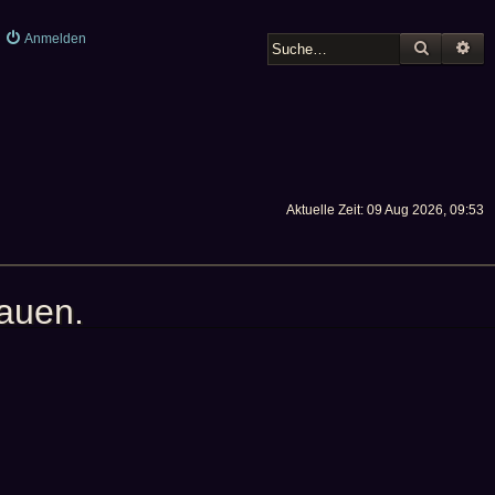
Anmelden
SUCHE
ER
Aktuelle Zeit: 09 Aug 2026, 09:53
hauen.