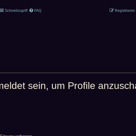
Schnellzugriff
FAQ
Registrieren
meldet sein, um Profile anzusc