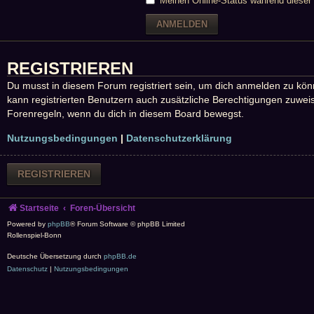
Meinen Online-Status während dieser 
REGISTRIEREN
Du musst in diesem Forum registriert sein, um dich anmelden zu könne
kann registrierten Benutzern auch zusätzliche Berechtigungen zuweis
Forenregeln, wenn du dich in diesem Board bewegst.
Nutzungsbedingungen
|
Datenschutzerklärung
REGISTRIEREN
Startseite
Foren-Übersicht
Powered by
phpBB
® Forum Software © phpBB Limited
Rollenspiel-Bonn
Deutsche Übersetzung durch
phpBB.de
Datenschutz
|
Nutzungsbedingungen