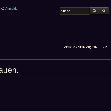
Anmelden
SUCHE
ER
Aktuelle Zeit: 07 Aug 2026, 17:21
hauen.