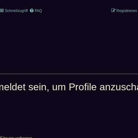
Schnellzugriff
FAQ
Registrieren
meldet sein, um Profile anzusc