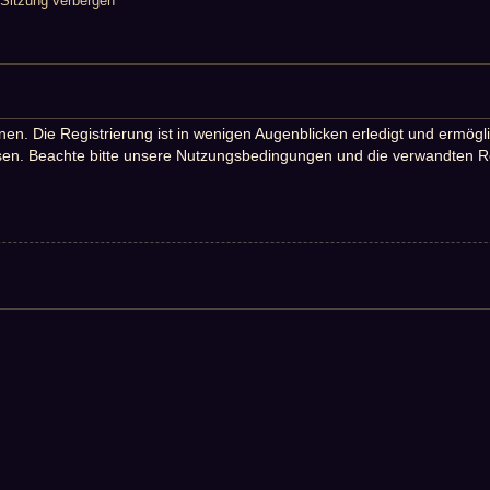
Sitzung verbergen
n. Die Registrierung ist in wenigen Augenblicken erledigt und ermöglic
en. Beachte bitte unsere Nutzungsbedingungen und die verwandten Rege