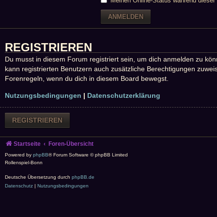
Meinen Online-Status während dieser 
REGISTRIEREN
Du musst in diesem Forum registriert sein, um dich anmelden zu könne
kann registrierten Benutzern auch zusätzliche Berechtigungen zuweis
Forenregeln, wenn du dich in diesem Board bewegst.
Nutzungsbedingungen
|
Datenschutzerklärung
REGISTRIEREN
Startseite
Foren-Übersicht
Powered by
phpBB
® Forum Software © phpBB Limited
Rollenspiel-Bonn
Deutsche Übersetzung durch
phpBB.de
Datenschutz
|
Nutzungsbedingungen