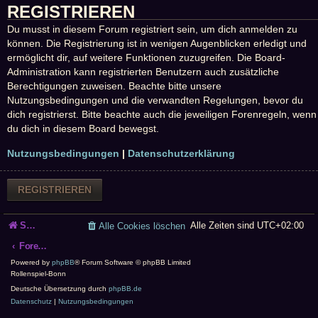
REGISTRIEREN
Du musst in diesem Forum registriert sein, um dich anmelden zu
können. Die Registrierung ist in wenigen Augenblicken erledigt und
ermöglicht dir, auf weitere Funktionen zuzugreifen. Die Board-
Administration kann registrierten Benutzern auch zusätzliche
Berechtigungen zuweisen. Beachte bitte unsere
Nutzungsbedingungen und die verwandten Regelungen, bevor du
dich registrierst. Bitte beachte auch die jeweiligen Forenregeln, wenn
du dich in diesem Board bewegst.
Nutzungsbedingungen
|
Datenschutzerklärung
REGISTRIEREN
Startseite
Alle Zeiten sind
UTC+02:00
Alle Cookies löschen
Foren-Übersicht
Powered by
phpBB
® Forum Software © phpBB Limited
Rollenspiel-Bonn
Deutsche Übersetzung durch
phpBB.de
Datenschutz
|
Nutzungsbedingungen