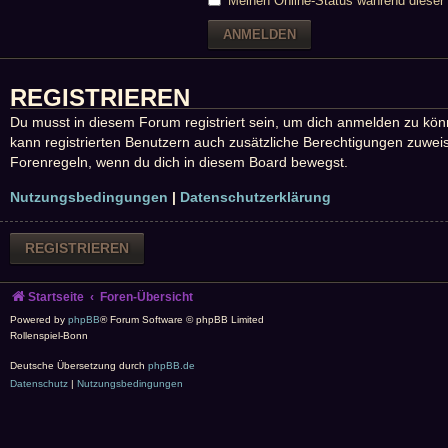
Meinen Online-Status während dieser 
REGISTRIEREN
Du musst in diesem Forum registriert sein, um dich anmelden zu könne
kann registrierten Benutzern auch zusätzliche Berechtigungen zuweis
Forenregeln, wenn du dich in diesem Board bewegst.
Nutzungsbedingungen
|
Datenschutzerklärung
REGISTRIEREN
Startseite
Foren-Übersicht
Powered by
phpBB
® Forum Software © phpBB Limited
Rollenspiel-Bonn
Deutsche Übersetzung durch
phpBB.de
Datenschutz
|
Nutzungsbedingungen