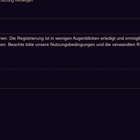
Sitzung verbergen
n. Die Registrierung ist in wenigen Augenblicken erledigt und ermöglic
en. Beachte bitte unsere Nutzungsbedingungen und die verwandten Rege