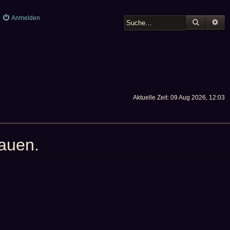
Anmelden
SUCHE
ER
Aktuelle Zeit: 09 Aug 2026, 12:03
hauen.