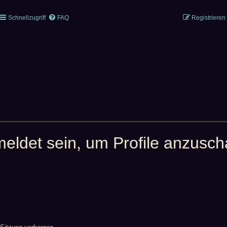
Schnellzugriff
FAQ
Registrieren
meldet sein, um Profile anzusc